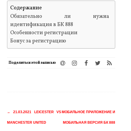
Содержание
Обязательно ли нужна
идентификация в БК 888
Особенности регистрации
Бонус за регистрацию
Поделиться этой записью
Навигация
←
21.03.2021 LEICESTER VS
МОБИЛЬНОЕ ПРИЛОЖЕНИЕ И
по
MANCHESTER UNITED
МОБИЛЬНАЯ ВЕРСИЯ БК 888
записям