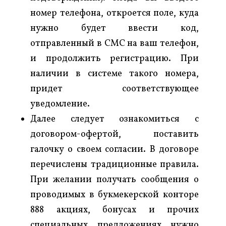
номер телефона, откроется поле, куда
нужно будет ввести код,
отправленный в СМС на ваш телефон,
и продолжить регистрацию. При
наличии в системе такого номера,
придет соответствующее
уведомление.
Далее следует ознакомиться с
договором-офертой, поставить
галочку о своем согласии. В договоре
перечислены традиционные правила.
При желании получать сообщения о
проводимых в букмекерской конторе
888 акциях, бонусах и прочих
специальных предложениях нужно