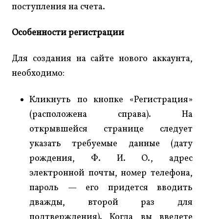
поступления на счета.
Особенности регистрации
Для создания на сайте нового аккаунта,
необходимо:
Кликнуть по кнопке «Регистрация»
(расположена справа). На
открывшейся странице следует
указать требуемые данные (дату
рождения, Ф. И. О., адрес
электронной почты, номер телефона,
пароль — его придется вводить
дважды, второй раз для
подтверждения). Когда вы введете