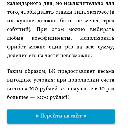
календарного дня, но исключительно для
того, чтобы делать ставки типа экспресс (в
их купоне должно быть не менее трех
событий). При этом можно выбирать
любые коэффициенты. Использовать
фрибет можно один раз на всю сумму,
деление его на части невозможно.
Таким образом, БК предоставляет весьма
выгодные условия: при пополнении счета
всего на 100 рублей вы получаете в 10 раз
большее — 1000 рублей!
►Перейти на сайт◄