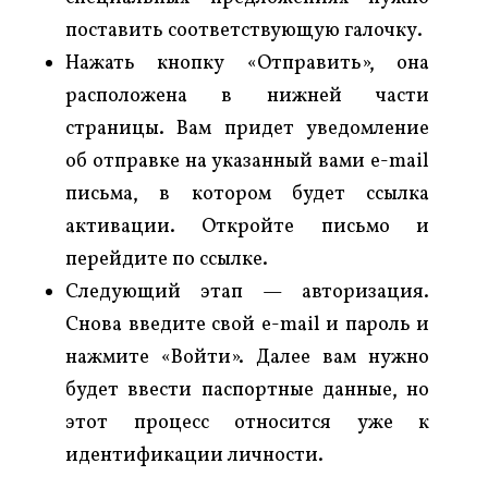
поставить соответствующую галочку.
Нажать кнопку «Отправить», она
расположена в нижней части
страницы. Вам придет уведомление
об отправке на указанный вами e-mail
письма, в котором будет ссылка
активации. Откройте письмо и
перейдите по ссылке.
Следующий этап — авторизация.
Снова введите свой e-mail и пароль и
нажмите «Войти». Далее вам нужно
будет ввести паспортные данные, но
этот процесс относится уже к
идентификации личности.