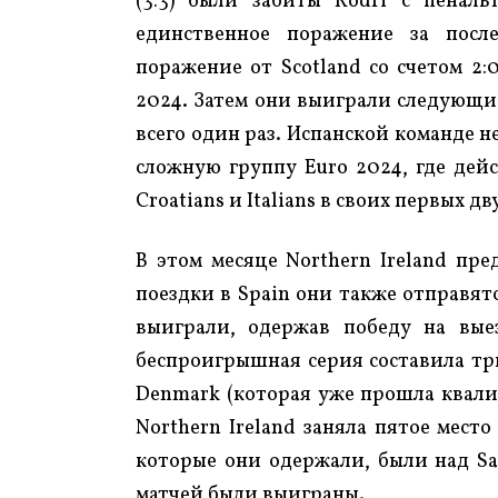
(3:3) были забиты Rodri с пенал
единственное поражение за пос
поражение от Scotland со счетом 2:
2024. Затем они выиграли следующие
всего один раз. Испанской команде 
сложную группу Euro 2024, где дейс
Croatians и Italians в своих первых дв
В этом месяце Northern Ireland пре
поездки в Spain они также отправят
выиграли, одержав победу на выез
беспроигрышная серия составила тр
Denmark (которая уже прошла квали
Northern Ireland заняла пятое мест
которые они одержали, были над Sa
матчей были выиграны.