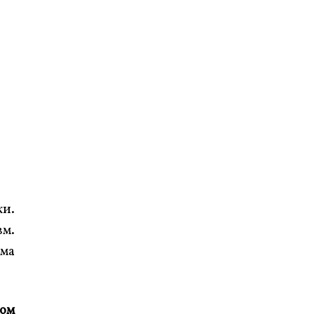
ки.
вм.
рма
ном