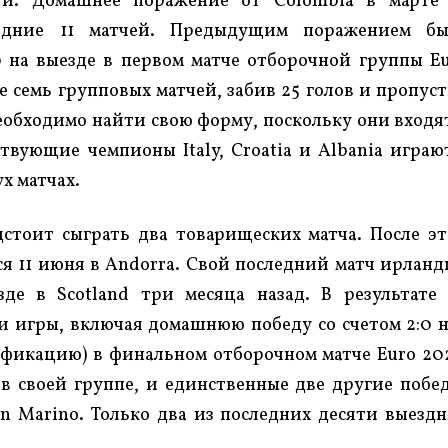
ьти. Домашнее поражение от Colombia в март
ледние 11 матчей. Предыдущим поражением бы
0 на выезде в первом матче отборочной группы E
 семь групповых матчей, забив 25 голов и пропус
необходимо найти свою форму, поскольку они входя
твующие чемпионы Italy, Croatia и Albania играю
ух матчах.
дстоит сыграть два товарищеских матча. После э
ся 11 июня в Andorra. Свой последний матч ирлан
де в Scotland три месяца назад. В результате
и игры, включая домашнюю победу со счетом 2:0 
фикацию) в финальном отборочном матче Euro 20
о в своей группе, и единственные две другие побе
n Marino. Только два из последних десяти выезд