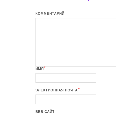
КОММЕНТАРИЙ
*
ИМЯ
*
ЭЛЕКТРОННАЯ ПОЧТА
ВЕБ-САЙТ