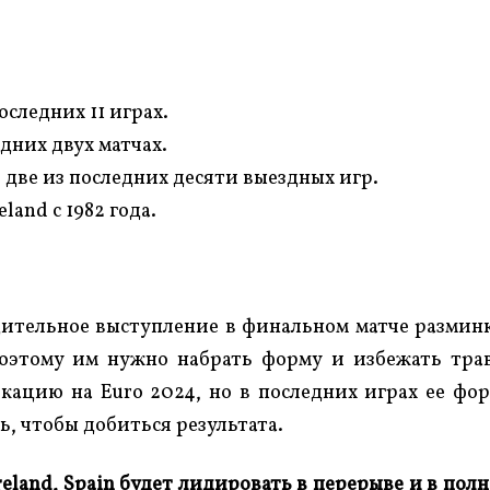
оследних 11 играх.
едних двух матчах.
о две из последних десяти выездных игр.
land с 1982 года.
дительное выступление в финальном матче размин
поэтому им нужно набрать форму и избежать тра
кацию на Euro 2024, но в последних играх ее фо
, чтобы добиться результата.
reland, Spain будет лидировать в перерыве и в пол