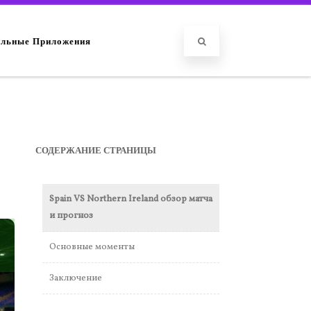
льные Приложения
СОДЕРЖАНИЕ СТРАНИЦЫ
Spain VS Northern Ireland обзор матча
и прогноз
Основные моменты
Заключение