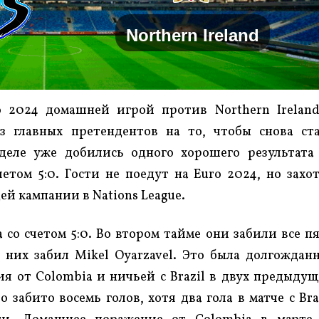
Northern Ireland
o 2024 домашней игрой против Northern Irelan
з главных претендентов на то, чтобы снова ст
деле уже добились одного хорошего результат
том 5:0. Гости не поедут на Euro 2024, но захо
й кампании в Nations League.
 со счетом 5:0. Во втором тайме они забили все п
 них забил Mikel Oyarzavel. Это была долгождан
я от Colombia и ничьей с Brazil в двух предыду
 забито восемь голов, хотя два гола в матче с Bra