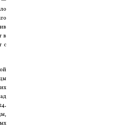
е —
ло
uro
тив
т в
т с
той
дцы
 их
над
24.
ды,
ных