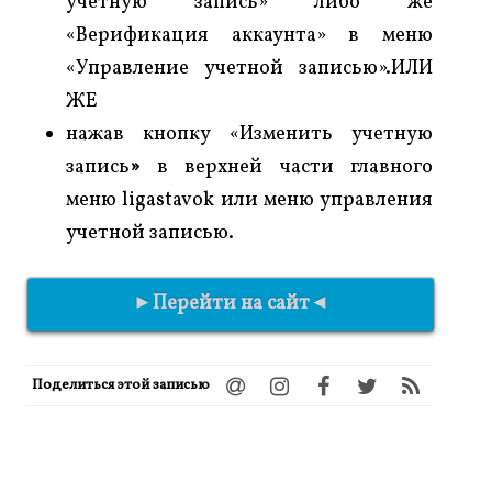
учетную запись» либо же
«Верификация аккаунта» в меню
«Управление учетной записью».ИЛИ
ЖЕ
нажав кнопку «Изменить учетную
запись
»
в верхней части главного
меню ligastavok или меню управления
учетной записью.
►Перейти на сайт◄
Поделиться этой записью