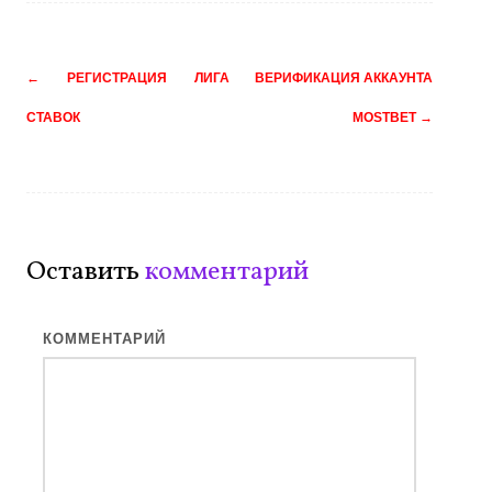
Навигация
←
РЕГИСТРАЦИЯ ЛИГА
ВЕРИФИКАЦИЯ АККАУНТА
по
СТАВОК
MOSTBET
→
записям
Оставить
комментарий
КОММЕНТАРИЙ