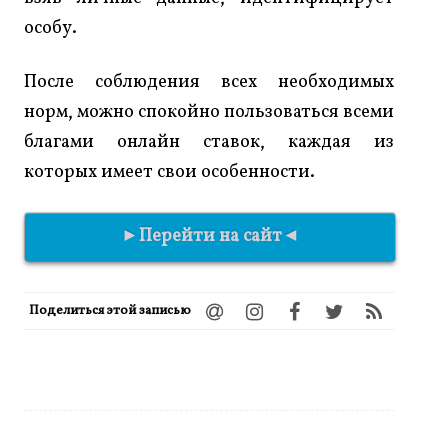
особу.
После соблюдения всех необходимых
норм, можно спокойно пользоваться всеми
благами онлайн ставок, каждая из
которых имеет свои особенности.
►Перейти на сайт◄
Поделиться этой записью