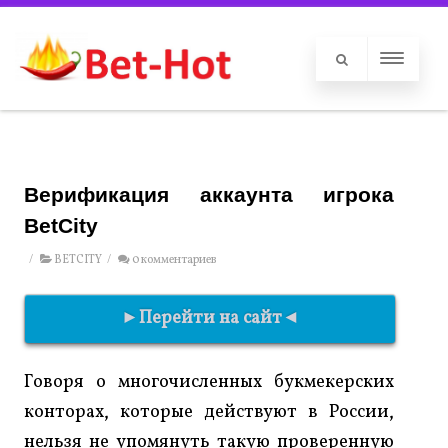
Верификация аккаунта игрока
BetCity
/
BETCITY
/
0 комментариев
►Перейти на сайт◄
Говоря о многочисленных букмекерских
конторах, которые действуют в России,
нельзя не упомянуть такую проверенную