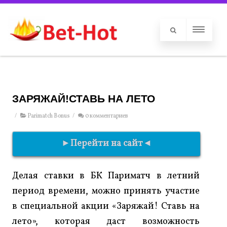
ЗАРЯЖАЙ!СТАВЬ НА ЛЕТО
/
Parimatch Bonus
/
0 комментариев
►Перейти на сайт◄
Делая ставки в БК Париматч в летний
период времени, можно принять участие
в специальной акции «Заряжай! Ставь на
лето», которая даст возможность