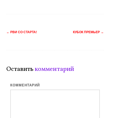
Навигация
←
РВИ СО СТАРТА!
КУБОК ПРЕМЬЕР
→
по
записям
Оставить
комментарий
КОММЕНТАРИЙ