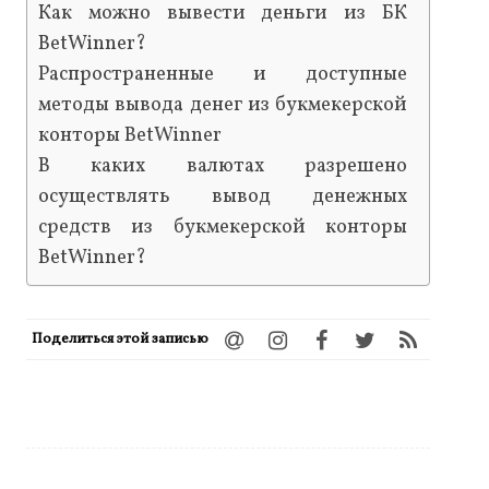
Как можно вывести деньги из БК
BetWinner?
Распространенные и доступные
методы вывода денег из букмекерской
конторы BetWinner
В каких валютах разрешено
осуществлять вывод денежных
средств из букмекерской конторы
BetWinner?
Поделиться этой записью