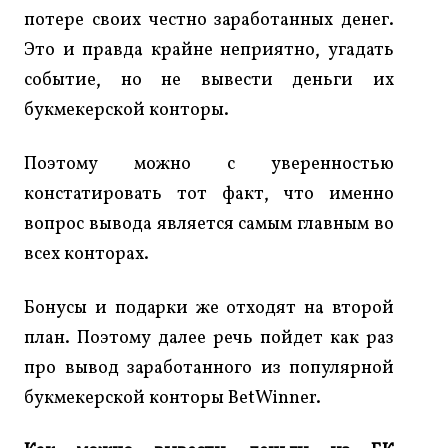
потере своих честно заработанных денег.
Это и правда крайне неприятно, угадать
событие, но не вывести деньги их
букмекерской конторы.
Поэтому можно с уверенностью
констатировать тот факт, что именно
вопрос вывода является самым главным во
всех конторах.
Бонусы и подарки же отходят на второй
план. Поэтому далее речь пойдет как раз
про вывод заработанного из популярной
букмекерской конторы BetWinner.