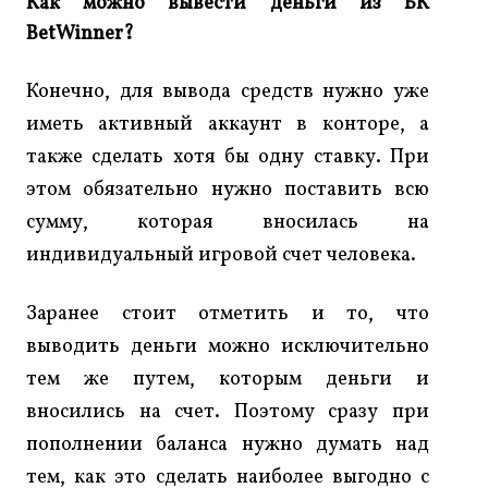
Как можно вывести деньги из БК
BetWinner?
Конечно, для вывода средств нужно уже
иметь активный аккаунт в конторе, а
также сделать хотя бы одну ставку. При
этом обязательно нужно поставить всю
сумму, которая вносилась на
индивидуальный игровой счет человека.
Заранее стоит отметить и то, что
выводить деньги можно исключительно
тем же путем, которым деньги и
вносились на счет. Поэтому сразу при
пополнении баланса нужно думать над
тем, как это сделать наиболее выгодно с