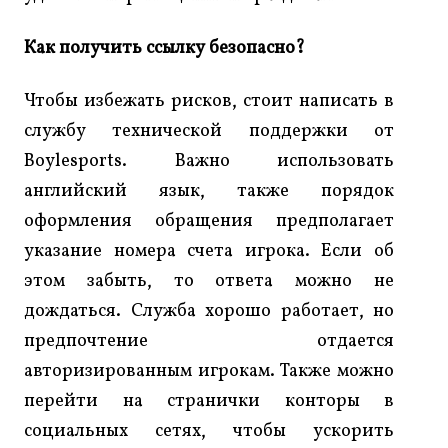
Как получить ссылку безопасно?
Чтобы избежать рисков, стоит написать в
службу технической поддержки от
Boylesports. Важно использовать
английский язык, также порядок
оформления обращения предполагает
указание номера счета игрока. Если об
этом забыть, то ответа можно не
дождаться. Служба хорошо работает, но
предпочтение отдается
авторизированным игрокам. Также можно
перейти на странички конторы в
социальных сетях, чтобы ускорить