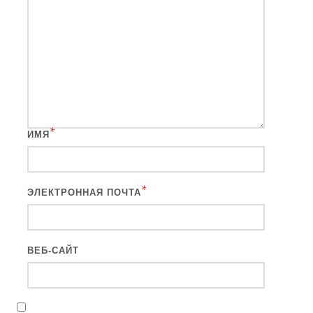
*
ИМЯ
*
ЭЛЕКТРОННАЯ ПОЧТА
ВЕБ-САЙТ