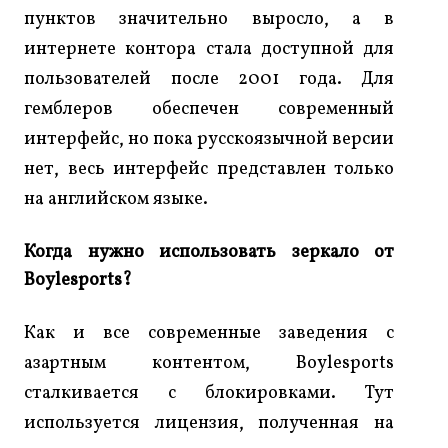
пунктов значительно выросло, а в
интернете контора стала доступной для
пользователей после 2001 года. Для
гемблеров обеспечен современный
интерфейс, но пока русскоязычной версии
нет, весь интерфейс представлен только
на английском языке.
Когда нужно использовать зеркало от
Boylesports?
Как и все современные заведения с
азартным контентом, Boylesports
сталкивается с блокировками. Тут
используется лицензия, полученная на