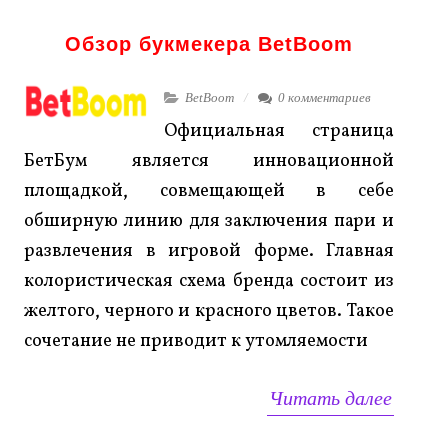
Обзор букмекера BetBoom
BetBoom
0 комментариев
Официальная страница
БетБум является инновационной
площадкой, совмещающей в себе
обширную линию для заключения пари и
развлечения в игровой форме. Главная
колористическая схема бренда состоит из
желтого, черного и красного цветов. Такое
сочетание не приводит к утомляемости
Читать далее