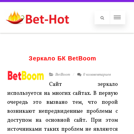
Зеркало БК BetBoom
BetBoom
0 комментариев
Сайт зеркало
используется на многих сайтах. В первую
очередь это вызвано тем, что порой
возникают непредвиденные проблемы с
доступом на основной сайт. При этом
источниками таких проблем не являются