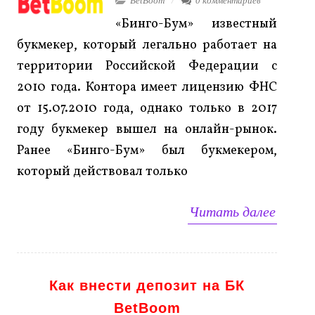
BetBoom
0 комментариев
«Бинго-Бум» известный
букмекер, который легально работает на
территории Российской Федерации с
2010 года. Контора имеет лицензию ФНС
от 15.07.2010 года, однако только в 2017
году букмекер вышел на онлайн-рынок.
Ранее «Бинго-Бум» был букмекером,
который действовал только
Читать далее
Как внести депозит на БК
BetBoom