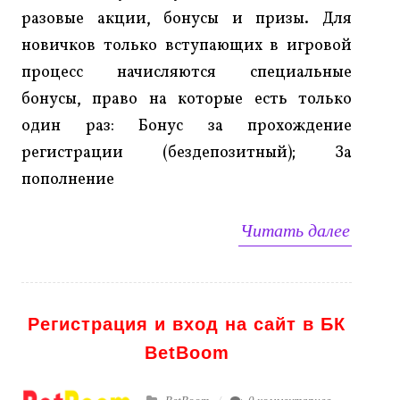
разовые акции, бонусы и призы. Для
новичков только вступающих в игровой
процесс начисляются специальные
бонусы, право на которые есть только
один раз: Бонус за прохождение
регистрации (бездепозитный); За
пополнение
Читать далее
Регистрация и вход на сайт в БК
BetBoom