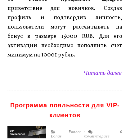
приветствие для новичков. Создав
профиль и подтвердив личность,
пользователи могут рассчитывать на
бонус в размере 15000 RUB. Для его
активации необходимо пополнить счет
минимум на 10001 рубль.
Читать далее
Программа лояльности для VIP-
клиентов
Fonbet
0
Bonus
комментариев