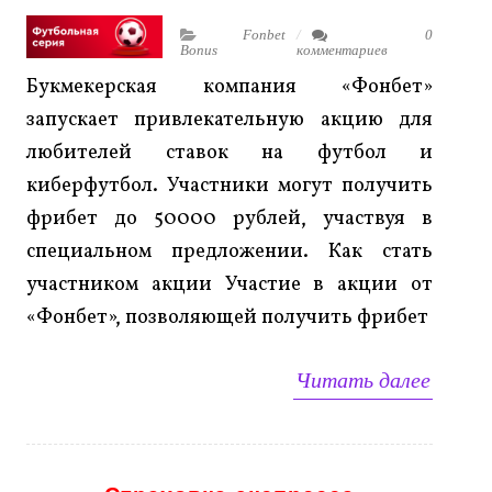
Fonbet
0
Bonus
комментариев
Букмекерская компания «Фонбет»
запускает привлекательную акцию для
любителей ставок на футбол и
киберфутбол. Участники могут получить
фрибет до 50000 рублей, участвуя в
специальном предложении. Как стать
участником акции Участие в акции от
«Фонбет», позволяющей получить фрибет
Читать далее