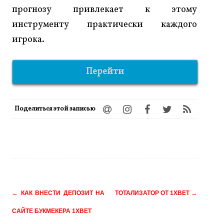
прогнозу привлекает к этому
инструменту практически каждого
игрока.
Перейти
Поделиться этой записью
Навигация
←
КАК ВНЕСТИ ДЕПОЗИТ НА
ТОТАЛИЗАТОР ОТ 1XBET
→
по
САЙТЕ БУКМЕКЕРА 1XBET
записям