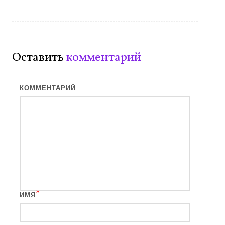
Оставить
комментарий
КОММЕНТАРИЙ
*
ИМЯ