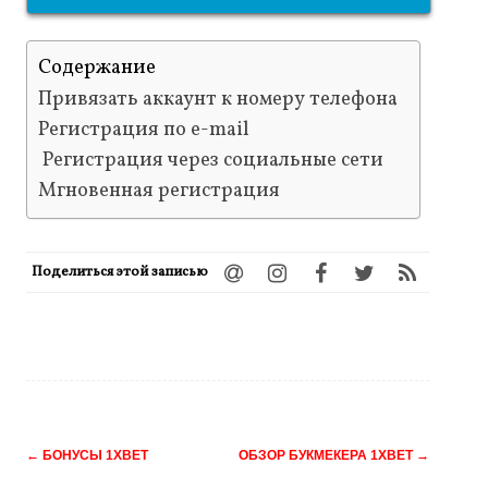
Содержание
Привязать аккаунт к номеру телефона
Регистрация по e-mail
Регистрация через социальные сети
Мгновенная регистрация
Поделиться этой записью
Навигация
←
БОНУСЫ 1XBET
ОБЗОР БУКМЕКЕРА 1XBET
→
по