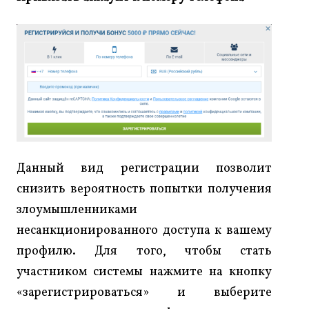
Данный вид регистрации позволит
снизить вероятность попытки получения
злоумышленниками
несанкционированного доступа к вашему
профилю. Для того, чтобы стать
участником системы нажмите на кнопку
«зарегистрироваться» и выберите