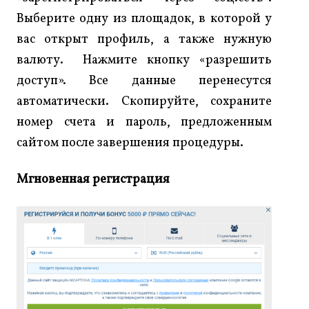
Выберите одну из площадок, в которой у
вас открыт профиль, а также нужную
валюту. Нажмите кнопку «разрешить
доступ». Все данные перенесутся
автоматически. Скопируйте, сохраните
номер счета и пароль, предложенным
сайтом после завершения процедуры.
Мгновенная регистрация