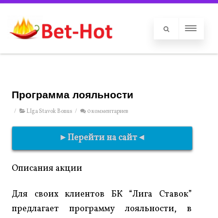
Программа лояльности
/
LIga Stavok Bonus
/
0 комментариев
►Перейти на сайт◄
Описания акции
Для своих клиентов БК “Лига Ставок”
предлагает программу лояльности, в