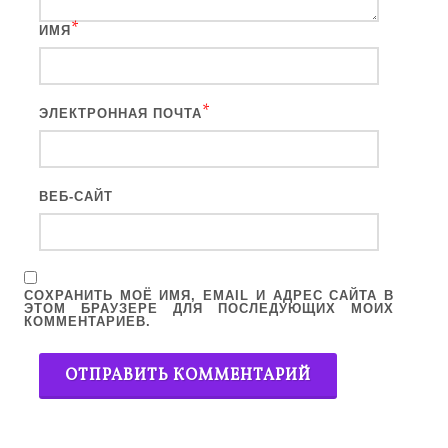
*
ИМЯ
*
ЭЛЕКТРОННАЯ ПОЧТА
ВЕБ-САЙТ
СОХРАНИТЬ МОЁ ИМЯ, EMAIL И АДРЕС САЙТА В
ЭТОМ БРАУЗЕРЕ ДЛЯ ПОСЛЕДУЮЩИХ МОИХ
КОММЕНТАРИЕВ.