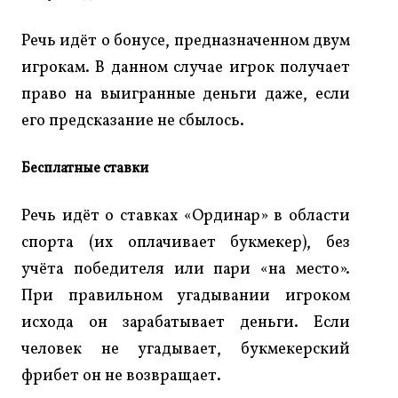
Речь идёт о бонусе, предназначенном двум
игрокам. В данном случае игрок получает
право на выигранные деньги даже, если
его предсказание не сбылось.
Бесплатные ставки
Речь идёт о ставках «Ординар» в области
спорта (их оплачивает букмекер), без
учёта победителя или пари «на место».
При правильном угадывании игроком
исхода он зарабатывает деньги. Если
человек не угадывает, букмекерский
фрибет он не возвращает.