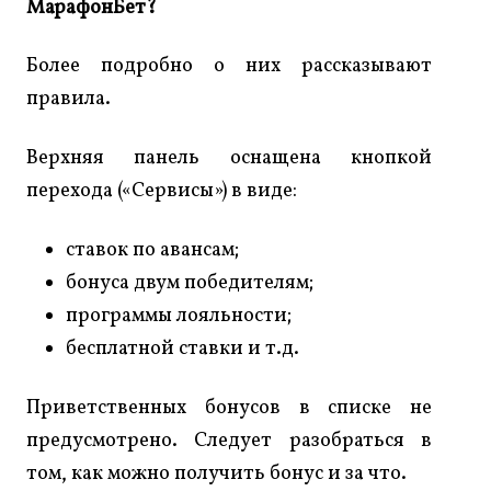
МарафонБет?
Более подробно о них рассказывают
правила.
Верхняя панель оснащена кнопкой
перехода («Сервисы») в виде:
ставок по авансам;
бонуса двум победителям;
программы лояльности;
бесплатной ставки и т.д.
Приветственных бонусов в списке не
предусмотрено. Следует разобраться в
том, как можно получить бонус и за что.