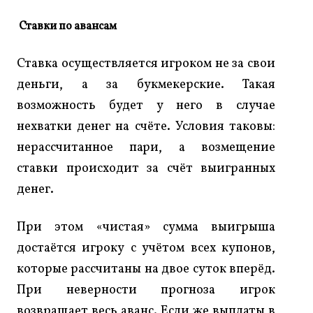
Ставки по авансам
Ставка осуществляется игроком не за свои
деньги, а за букмекерские. Такая
возможность будет у него в случае
нехватки денег на счёте. Условия таковы:
нерассчитанное пари, а возмещение
ставки происходит за счёт выигранных
денег.
При этом «чистая» сумма выигрыша
достаётся игроку с учётом всех купонов,
которые рассчитаны на двое суток вперёд.
При неверности прогноза игрок
возвращает весь аванс. Если же выплаты в