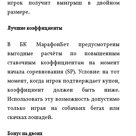
игрок получит выигрыш в двойном
размере.
Лучшие коэффициенты
В БК МарафонБет предусмотрены
выгодные расчёты по повышенным
ставочным коэффициентам на момент
начала соревнования (SP). Условие: на тот
момент, когда игрок подтверждает купон,
коэффициент должен быть ниже.
Использовать эту возможность допустимо
только играя на собачьих бегах или
скачках лошадей.
Бонус на двоих