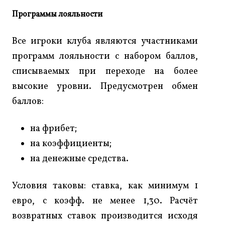
Программы лояльности
Все игроки клуба являются участниками
программ лояльности с набором баллов,
списываемых при переходе на более
высокие уровни. Предусмотрен обмен
баллов:
на фрибет;
на коэффициенты;
на денежные средства.
Условия таковы: ставка, как минимум 1
евро, с коэфф. не менее 1,30. Расчёт
возвратных ставок производится исходя