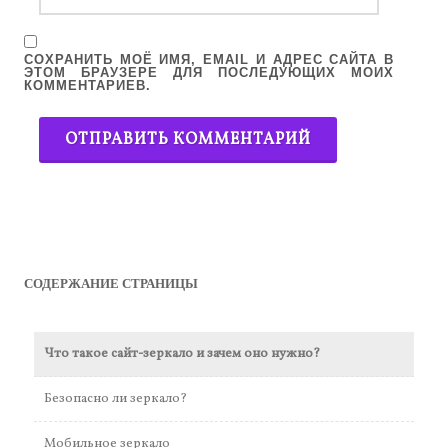
СОХРАНИТЬ МОЁ ИМЯ, EMAIL И АДРЕС САЙТА В
ЭТОМ БРАУЗЕРЕ ДЛЯ ПОСЛЕДУЮЩИХ МОИХ
КОММЕНТАРИЕВ.
СОДЕРЖАНИЕ СТРАНИЦЫ
Что такое сайт-зеркало и зачем оно нужно?
Безопасно ли зеркало?
Мобильное зеркало