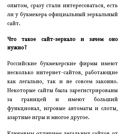
опытом, сразу стали интересоваться, есть
ли у букмекера официальный зеркальный
сайт.
Что такое сайт-зеркало и зачем оно
нужно?
Российские букмекерские фирмы имеют
несколько интернет-сайтов, работающие
как легально, так и не совсем законно.
Некоторые сайты была зарегистрированы
за границей и имеют больший
функционал, игровые автоматы и слоты,
азартные игры и многое другое.
Ключевым отличием легальных сайтов от