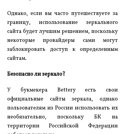
Однако, если вы часто путешествуете за
границу, использование зеркального
сайта будет лучшим решением, поскольку
некоторые провайдеры сами могут
заблокировать доступ к определенным
сайтам.
Безопасно ли зеркало?
У букмекера Bettery есть свои
официальные сайты зеркала, однако
пользователям из России использовать их
необязательно, поскольку БК на
территории Российской Федерации