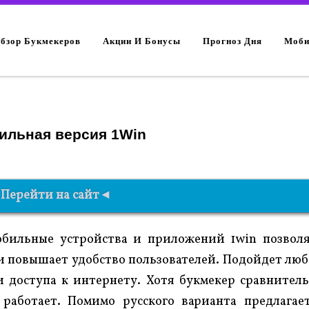
Обзор Букмекеров
Акции И Бонусы
Прогноз Дня
Моби
ильная версия 1Win
Перейти на сайт◄
обильные устройства и приложений 1win позвол
 и повышает удобство пользователей. Подойдет лю
 доступа к интернету. Хотя букмекер сравнител
работает. Помимо русского варианта предлагае