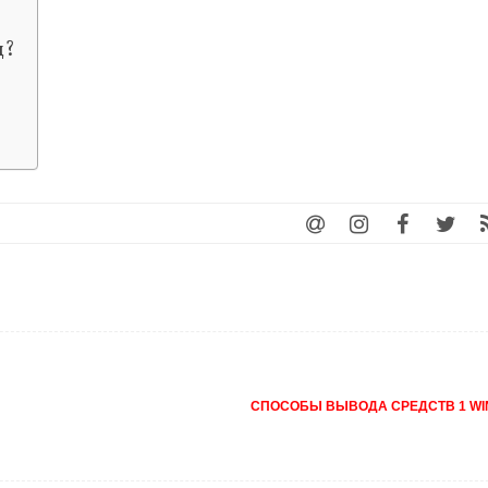
д?
СПОСОБЫ ВЫВОДА СРЕДСТВ 1 W