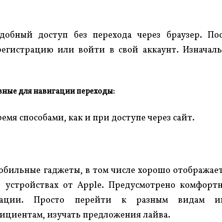
добный доступ без перехода через браузер. По
егистрацию или войти в свой аккаунт. Изначал
вные для навигации переходы:
мя способами, как и при доступе через сайт.
обильные гаджеты, в том числе хорошо отображае
, устройствах от Apple. Предусмотрено комфорт
гации. Просто перейти к разным видам иг
ициентам, изучать предложения лайва.