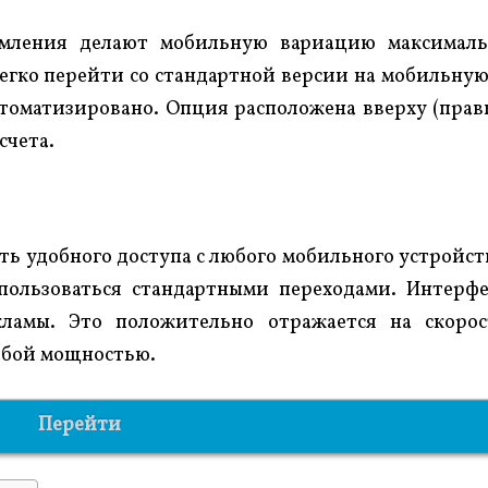
мления делают мобильную вариацию максималь
легко перейти со стандартной версии на мобильную
автоматизировано. Опция расположена вверху (пра
счета.
ть удобного доступа с любого мобильного устройст
 пользоваться стандартными переходами. Интерф
амы. Это положительно отражается на скорос
юбой мощностью.
Перейти