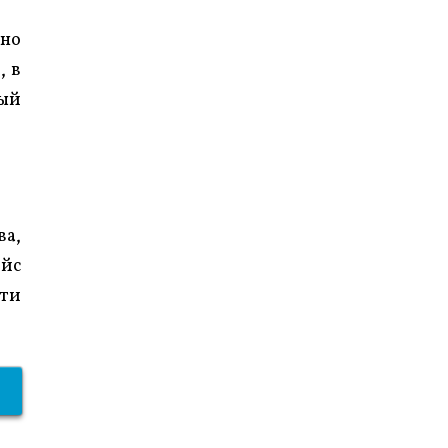
но
, в
вый
ва,
ейс
ти