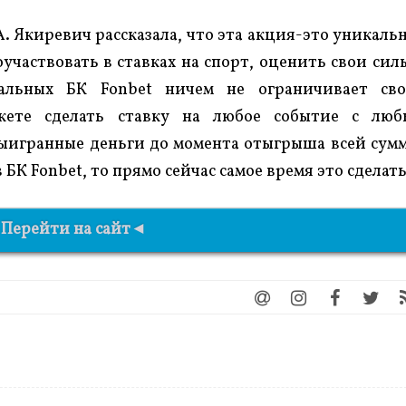
. Якиревич рассказала, что эта акция-это уникаль
участвовать в ставках на спорт, оценить свои сил
альных БК Fonbet ничем не ограничивает сво
ожете сделать ставку на любое событие с люб
ыигранные деньги до момента отыгрыша всей сум
в БК Fonbet, то прямо сейчас самое время это сделат
Перейти на сайт◄