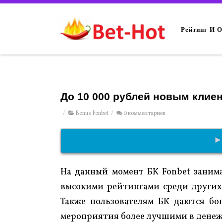
Рейтинг И 
До 10 000 рублей новым клие
/
Bonus Fonbet
/
0 комментариев
►
На данный момент БК Fonbet заним
высокими рейтингами среди других
Также пользователям БК даются бо
мероприятия более лучшими в денеж