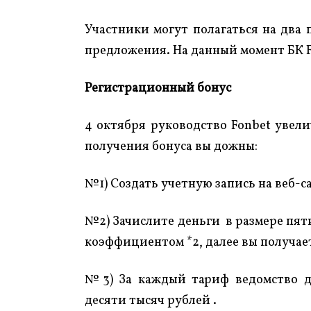
Участники могут полагаться на два
предложения. На данный момент БК F
Регистрационный бонус
4 октября руководство Fonbet увели
получения бонуса вы дожны:
№1) Создать учетную запись на веб-са
№2) Зачислите деньги в размере пяти
коэффициентом *2, далее вы получает
№3) За каждый тариф ведомство д
десяти тысяч рублей .