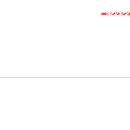
100% CASH BA