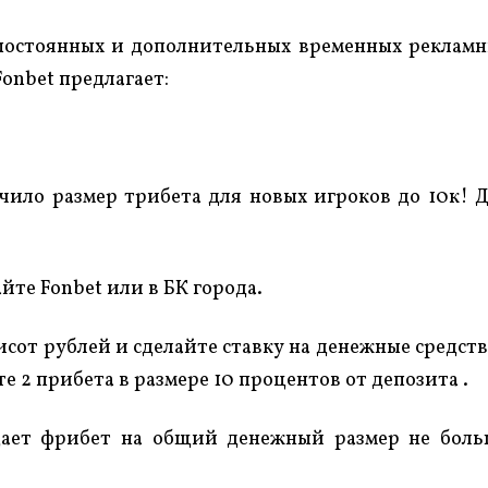
 постоянных и дополнительных временных реклам
onbet предлагает:
чило размер трибета для новых игроков до 10к! 
йте Fonbet или в БК города.
сот рублей и сделайте ставку на денежные средств
е 2 прибета в размере 10 процентов от депозита .
ает фрибет на общий денежный размер не бол