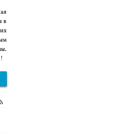
ная
ы в
их
ым
мы.
ь!