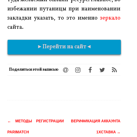
избежании путаницы при наименовании
закладки указать, то это именно
зеркало
сайта.
►Перейти на сайт◄
Поделиться этой записью
Навигация
←
МЕТОДЫ РЕГИСТРАЦИИ
ВЕРИФИКАЦИЯ АККАУНТА
по
PARIMATCH
1ХСТАВКА
→