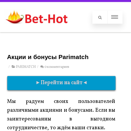
Акции и бонусы Parimatch
/
PARIMATCH
/
0 комментариев
►Перейти на сайт◄
Мы радуем своих пользователей
различными акциями и бонусами. Если вы
заинтересованны в выгодном
сотрудничестве, то ждём ваши ставки.