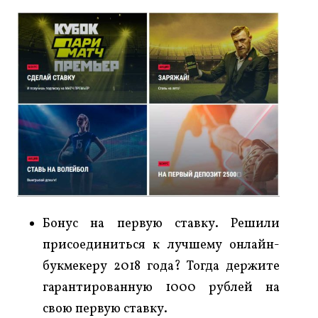
Бонус на первую ставку. Решили
присоединиться к лучшему онлайн-
букмекеру 2018 года? Тогда держите
гарантированную 1000 рублей на
свою первую ставку.