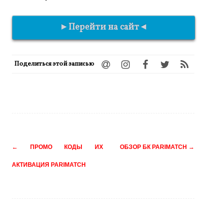
►Перейти на сайт◄
Поделиться этой записью
Навигация
←
ПРОМО КОДЫ ИХ
ОБЗОР БК PARIMATCH
→
по
АКТИВАЦИЯ PARIMATCH
записям