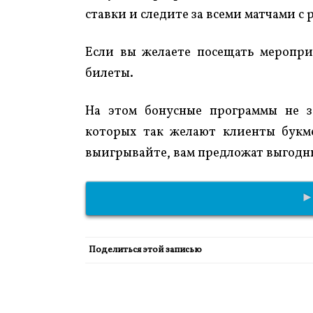
ставки и следите за всеми матчами с 
Если вы желаете посещать меропри
билеты.
На этом бонусные программы не з
которых так желают клиенты букм
выигрывайте, вам предложат выгодн
►
Поделиться этой записью