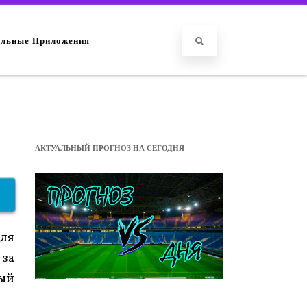
льные Приложения
АКТУАЛЬНЫЙ ПРОГНОЗ НА СЕГОДНЯ
для
 за
рый