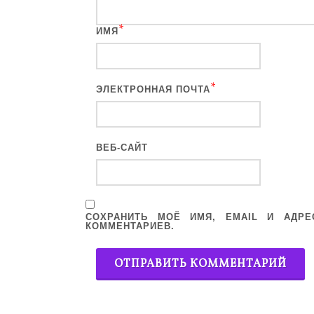
*
ИМЯ
*
ЭЛЕКТРОННАЯ ПОЧТА
ВЕБ-САЙТ
СОХРАНИТЬ МОЁ ИМЯ, EMAIL И АДР
КОММЕНТАРИЕВ.