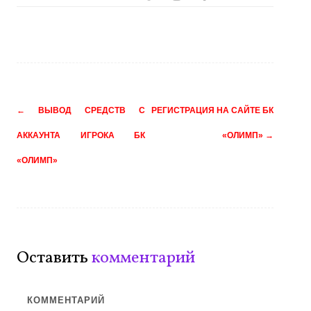
Навигация
←
ВЫВОД СРЕДСТВ С
РЕГИСТРАЦИЯ НА САЙТЕ БК
по
АККАУНТА ИГРОКА БК
«ОЛИМП»
→
записям
«ОЛИМП»
Оставить
комментарий
КОММЕНТАРИЙ