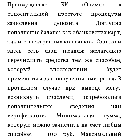
Преимущество БК «Олимп» в
относительной простоте процедуры
зачисления депозита. Доступно
пополнение баланса как с банковских карт,
так и с электронных кошельков. Однако и
здесь есть свои нюансы: желательно
перечислить средства тем же способом,
который впоследствии будет
применяться для получения выигрыша. В
противном случае при выводе могут
возникнуть проблемы, потребоваться
дополнительные сведения или
верификации. Минимальная сумма,
которую можно зачислить на счет любым
способом – 100 руб. Максимальный