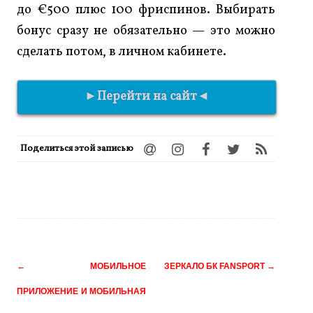
до €500 плюс 100 фриспинов. Выбирать
бонус сразу не обязательно — это можно
сделать потом, в личном кабинете.
►Перейти на сайт◄
Поделиться этой записью
Навигация
←
МОБИЛЬНОЕ
ЗЕРКАЛО БК FANSPORT
→
по
ПРИЛОЖЕНИЕ И МОБИЛЬНАЯ
записям