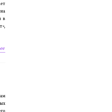
ет
на
я в
т»,
ее
ам
ных
его