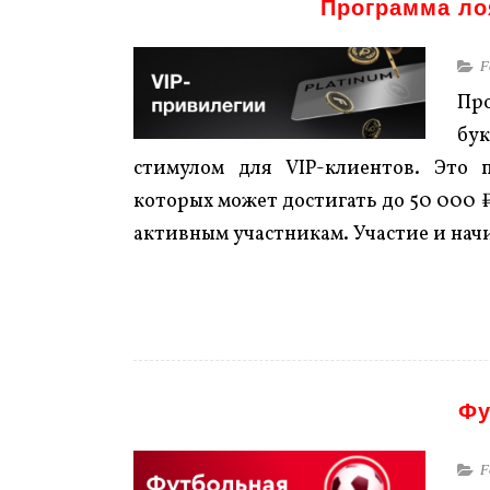
Программа ло
F
Пр
бук
стимулом для VIP-клиентов. Это 
которых может достигать до 50 000 
активным участникам. Участие и нач
Фу
F