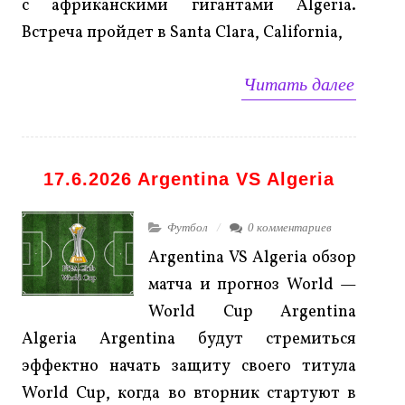
с африканскими гигантами Algeria.
Встреча пройдет в Santa Clara, California,
Читать далее
17.6.2026 Argentina VS Algeria
Футбол
0 комментариев
Argentina VS Algeria обзор
матча и прогноз World —
World Cup Argentina
Algeria Argentina будут стремиться
эффектно начать защиту своего титула
World Cup, когда во вторник стартуют в