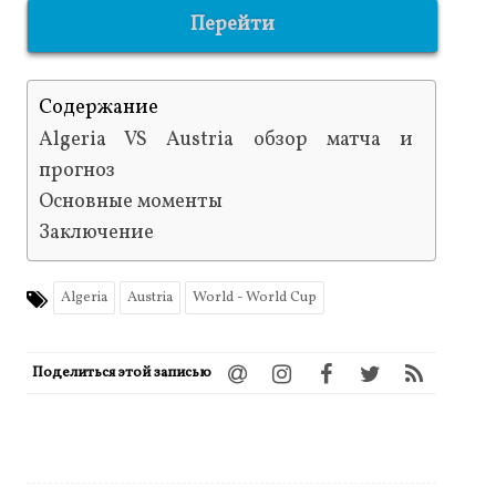
Перейти
Содержание
Algeria VS Austria обзор матча и
прогноз
Основные моменты
Заключение
Algeria
Austria
World - World Cup
Поделиться этой записью