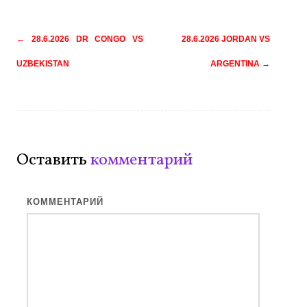
Навигация
←
28.6.2026 DR CONGO VS
28.6.2026 JORDAN VS
по
UZBEKISTAN
ARGENTINA
→
записям
Оставить
комментарий
КОММЕНТАРИЙ