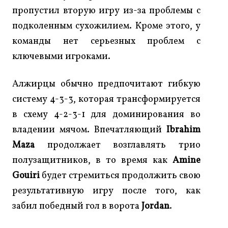
пропустил вторую игру из-за проблемы с
подколенным сухожилием. Кроме этого, у
команды нет серьезных проблем с
ключевыми игроками.
Алжирцы обычно предпочитают гибкую
систему 4-3-3, которая трансформируется
в схему 4-2-3-1 для доминирования во
владении мячом. Впечатляющий
Ibrahim
Maza
продолжает возглавлять трио
полузащитников, в то время как
Amine
Gouiri
будет стремиться продолжить свою
результативную игру после того, как
забил победный гол в ворота
Jordan
.