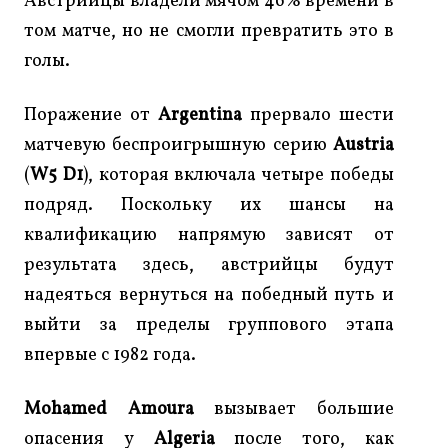
Австрийцы владели мячом 46% времени в
том матче, но не смогли превратить это в
голы.
Поражение от
Argentina
прервало шести
матчевую беспроигрышную серию
Austria
(
W5 D1
), которая включала четыре победы
подряд. Поскольку их шансы на
квалификацию напрямую зависят от
результата здесь, австрийцы будут
надеяться вернуться на победный путь и
выйти за пределы группового этапа
впервые с 1982 года.
Mohamed Amoura
вызывает большие
опасения у
Algeria
после того, как