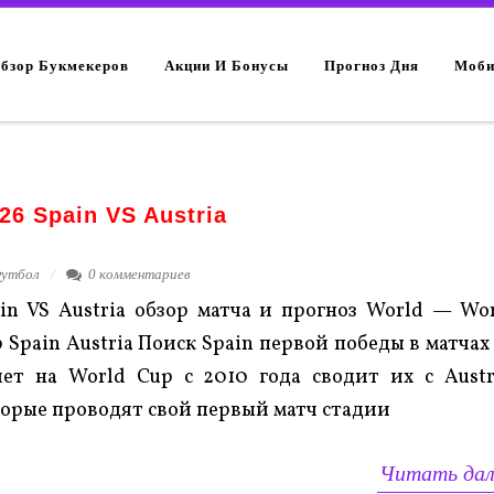
Обзор Букмекеров
Акции И Бонусы
Прогноз Дня
Моби
026 Spain VS Austria
утбол
0 комментариев
in VS Austria обзор матча и прогноз World — Wo
 Spain Austria Поиск Spain первой победы в матчах
ет на World Cup с 2010 года сводит их с Austr
орые проводят свой первый матч стадии
Читать дал