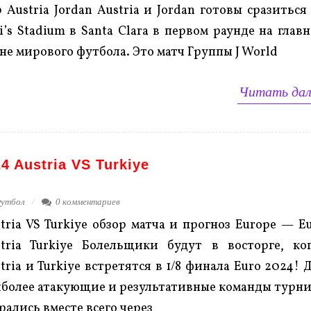
 Austria Jordan Austria и Jordan готовы сразиться
i’s Stadium в Santa Clara в первом раунде на глав
не мирового футбола. Это матч Группы J World
Читать дал
24 Austria VS Turkiye
утбол
0 комментариев
tria VS Turkiye обзор матча и прогноз Europe — E
tria Turkiye Болельщики будут в восторге, ко
tria и Turkiye встретятся в 1/8 финала Euro 2024! 
более атакующие и результативные команды турн
рались вместе всего через