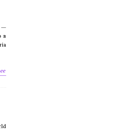
d —
о в
ria
ее
rld