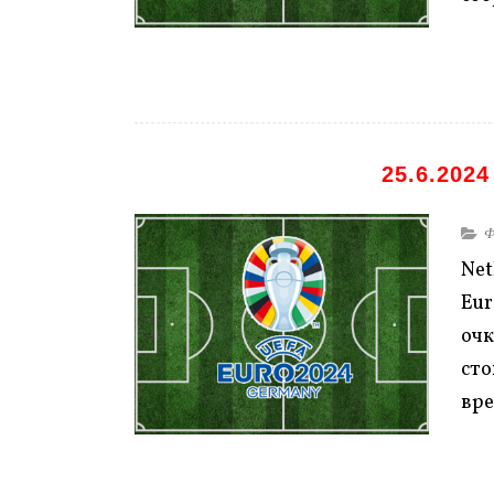
25.6.2024
Ф
Net
Eur
очк
ст
вре