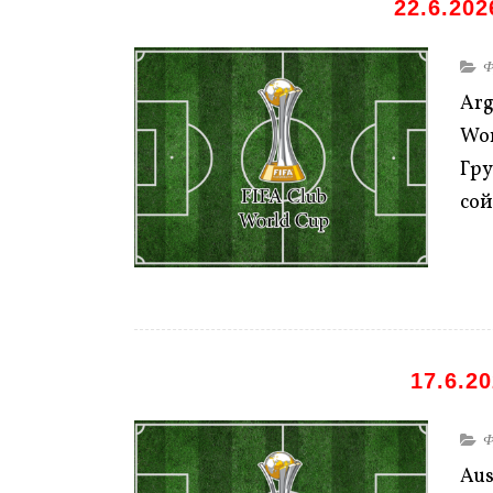
22.6.202
Ф
Arg
Wor
Гру
сой
17.6.2
Ф
Aus