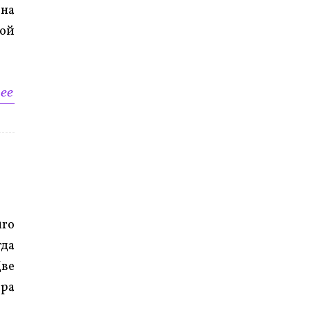
 на
ной
ее
uro
гда
Две
ира