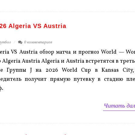
26 Algeria VS Austria
утбол
0 комментариев
eria VS Austria обзор матча и прогноз World — Wo
 Algeria Austria Algeria и Austria встретятся в трет
ре Группы J на 2026 World Cup в Kansas City
бедитель получит прямую путевку в стадию пл
ф.
Читать дал