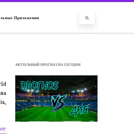
льные Приложения
АКТУАЛЬНЫЙ ПРОГНОЗ НА СЕГОДНЯ
rld
 на
ia,
ее