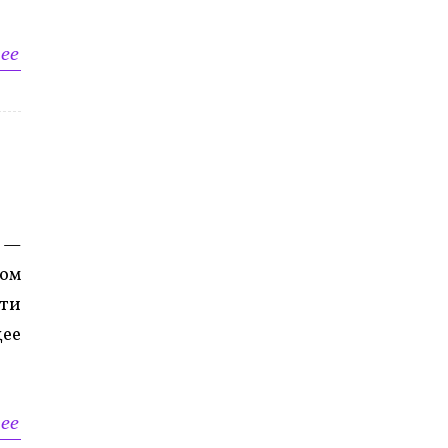
ее
e —
ном
ути
щее
ее