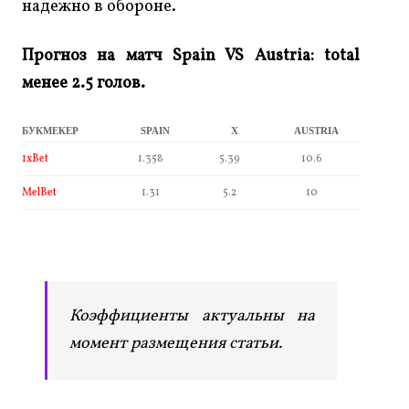
надежно в обороне.
Прогноз на матч Spain VS Austria: total
менее 2.5 голов.
БУКМЕКЕР
SPAIN
X
AUSTRIA
1xBet
1.358
5.39
10.6
MelBet
1.31
5.2
10
Коэффициенты актуальны на
момент размещения статьи.