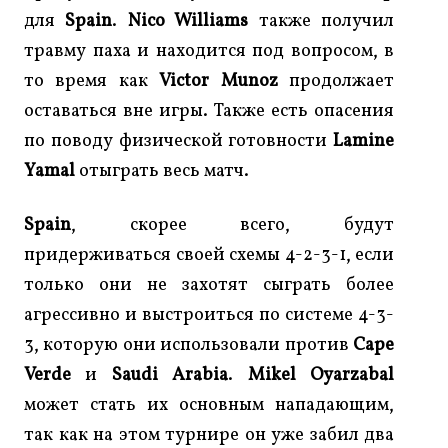
для
Spain
.
Nico Williams
также получил
травму паха и находится под вопросом, в
то время как
Victor Munoz
продолжает
оставаться вне игры. Также есть опасения
по поводу физической готовности
Lamine
Yamal
отыграть весь матч.
Spain
, скорее всего, будут
придерживаться своей схемы 4-2-3-1, если
только они не захотят сыграть более
агрессивно и выстроиться по системе 4-3-
3, которую они использовали против
Cape
Verde
и
Saudi Arabia
.
Mikel Oyarzabal
может стать их основным нападающим,
так как на этом турнире он уже забил два