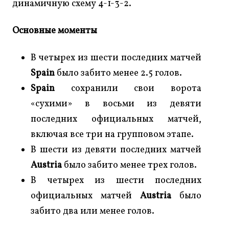
динамичную схему 4-1-3-2.
Основные моменты
В четырех из шести последних матчей
Spain
было забито менее 2.5 голов.
Spain
сохранили свои ворота
«сухими» в восьми из девяти
последних официальных матчей,
включая все три на групповом этапе.
В шести из девяти последних матчей
Austria
было забито менее трех голов.
В четырех из шести последних
официальных матчей
Austria
было
забито два или менее голов.