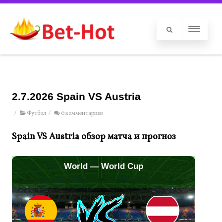
2.7.2026 Spain VS Austria
/
Футбол
/
0 комментариев
Spain VS Austria обзор матча и прогноз
World — World Cup