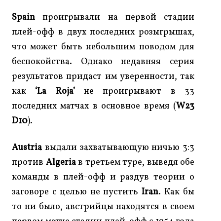
Spain
проигрывали на первой стадии
плей-офф в двух последних розыгрышах,
что может быть небольшим поводом для
беспокойства. Однако недавняя серия
результатов придаст им уверенности, так
как
‘La Roja’
не проигрывают в 33
последних матчах в основное время (
W23
D10
).
Austria
выдали захватывающую ничью 3:3
против
Algeria
в третьем туре, выведя обе
команды в плей-офф и раздув теории о
заговоре с целью не пустить
Iran
. Как бы
то ни было, австрийцы находятся в своем