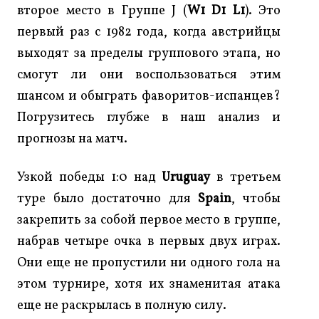
второе место в Группе J (
W1 D1 L1
). Это
первый раз с 1982 года, когда австрийцы
выходят за пределы группового этапа, но
смогут ли они воспользоваться этим
шансом и обыграть фаворитов-испанцев?
Погрузитесь глубже в наш анализ и
прогнозы на матч.
Узкой победы 1:0 над
Uruguay
в третьем
туре было достаточно для
Spain
, чтобы
закрепить за собой первое место в группе,
набрав четыре очка в первых двух играх.
Они еще не пропустили ни одного гола на
этом турнире, хотя их знаменитая атака
еще не раскрылась в полную силу.