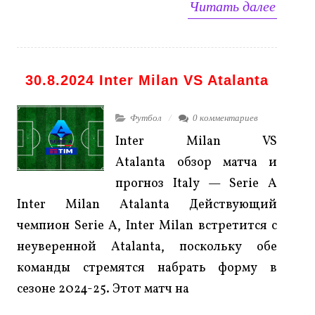
Читать далее
30.8.2024 Inter Milan VS Atalanta
Футбол
0 комментариев
Inter Milan VS
Atalanta обзор матча и
прогноз Italy — Serie A
Inter Milan Atalanta Действующий
чемпион Serie А, Inter Milan встретится с
неуверенной Atalanta, поскольку обе
команды стремятся набрать форму в
сезоне 2024-25. Этот матч на