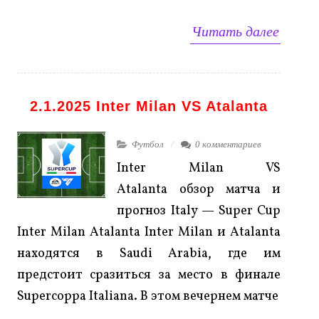
Читать далее
2.1.2025 Inter Milan VS Atalanta
Футбол
0 комментариев
Inter Milan VS
Atalanta обзор матча и
прогноз Italy — Super Cup
Inter Milan Atalanta Inter Milan и Atalanta
находятся в Saudi Arabia, где им
предстоит сразиться за место в финале
Supercoppa Italiana. В этом вечернем матче