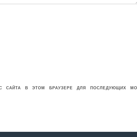
ЕС САЙТА В ЭТОМ БРАУЗЕРЕ ДЛЯ ПОСЛЕДУЮЩИХ МО