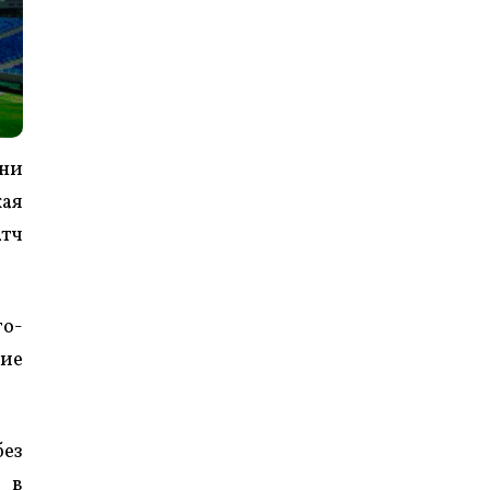
они
жая
атч
то-
ние
без
a в