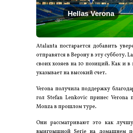
Hellas Verona
Atalanta постарается добавить увер
отправятся в Верону в эту субботу. L
своих хозяев на 10 позиций. Как и в
указывает на высокий счет.
Verona получила поддержку благода
гол Stefan Lenkovic принес Verona
Monza в прошлом туре.
Они рассматривают это как лучшу
выигрышной Serie на домашнем по