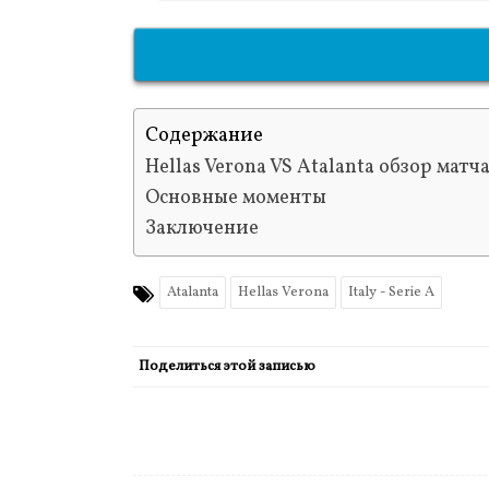
Содержание
Hellas Verona VS Atalanta обзор матч
Основные моменты
Заключение
Atalanta
Hellas Verona
Italy - Serie A
Поделиться этой записью