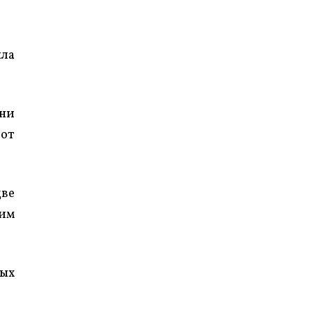
ыла
они
 от
две
тим
вых