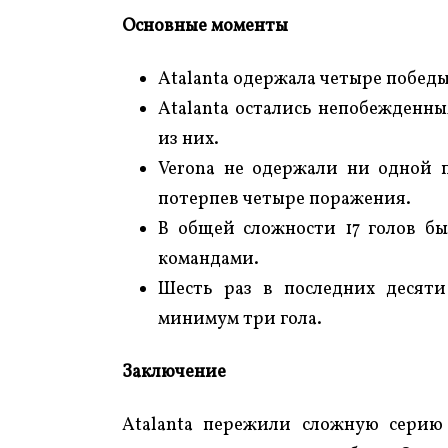
Основные моменты
Atalanta одержала четыре победы
Atalanta остались непобежденны
из них.
Verona не одержали ни одной п
потерпев четыре поражения.
В общей сложности 17 голов бы
командами.
Шесть раз в последних десяти
минимум три гола.
Заключение
Atalanta пережили сложную серию 