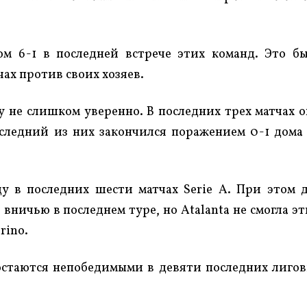
том 6-1 в последней встрече этих команд. Это б
чах против своих хозяев.
у не слишком уверенно. В последних трех матчах 
следний из них закончился поражением 0-1 дома
у в последних шести матчах Serie A. При этом 
вничью в последнем туре, но Atalanta не смогла э
rino.
 остаются непобедимыми в девяти последних лиго