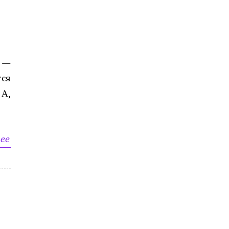
y —
тся
 A,
ее