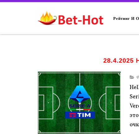
Рейтинг И 
28.4.2025 
Ф
Hel
Ser
Ver
это
очк