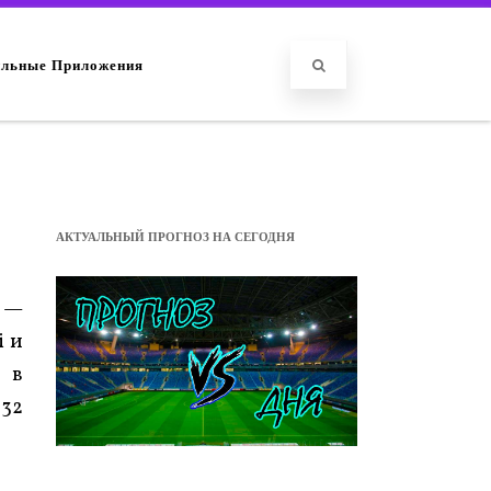
льные Приложения
АКТУАЛЬНЫЙ ПРОГНОЗ НА СЕГОДНЯ
y —
i и
е в
 32