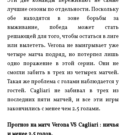
Эти две команды переживают не самые
лучшие сезоны по отдельности. Поскольку
обе находятся в зоне борьбы за
выживание, победа может стать
решающей для того, чтобы остаться в лиге
или вылететь. Verona не выигрывает уже
четыре матча подряд, но потерпел лишь
одно поражение в этой серии. Они не
смогли забить в трех из четырех матчей.
Такая же проблема с голами наблюдается у
гостей. Cagliari не забивал в трех из
последних пяти матчей, и все эти игры
закончились с менее чем 2.5 голами.
Прогноз на матч Verona VS Cagliari : ничья
и менее 2.5 голов.