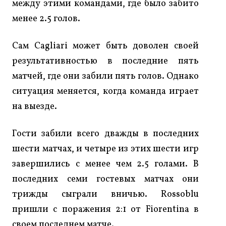
между этими командами, где было забито
менее 2.5 голов.
Сам Cagliari может быть доволен своей
результативностью в последние пять
матчей, где они забили пять голов. Однако
ситуация меняется, когда команда играет
на выезде.
Гости забили всего дважды в последних
шести матчах, и четыре из этих шести игр
завершились с менее чем 2.5 голами. В
последних семи гостевых матчах они
трижды сыграли вничью. Rossoblu
пришли с поражения 2:1 от Fiorentina в
своем последнем матче.