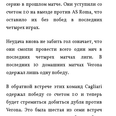
серию в прошлом матче. Они уступили со
счетом 1:0 на выезде против AS Roma, что
оставило их без побед в последних
четырех играх.
Неудача вновь не забить гол означает, что
они смогли провести всего один мяч в
последних четырех матчах лиги. В
последних 10 домашних матчах Verona
одержал лишь одну победу.
В обратной встрече этих команд Cagliari
одержал победу со счетом 1:0 и теперь
будет стремиться добиться дубля против
Verona. Это была шестая из семи встреч