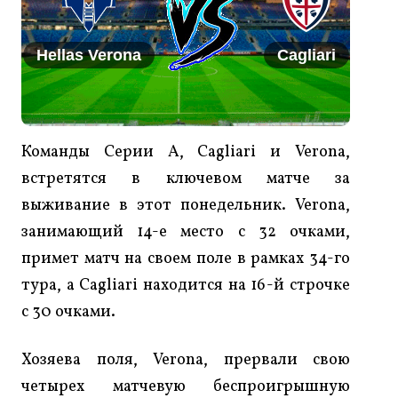
Hellas Verona
Cagliari
Команды Серии A, Cagliari и Verona,
встретятся в ключевом матче за
выживание в этот понедельник. Verona,
занимающий 14-е место с 32 очками,
примет матч на своем поле в рамках 34-го
тура, а Cagliari находится на 16-й строчке
с 30 очками.
Хозяева поля, Verona, прервали свою
четырех матчевую беспроигрышную