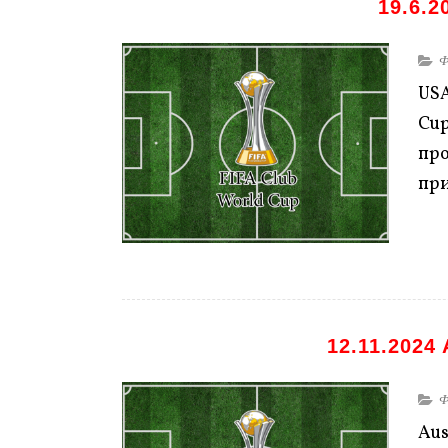
19.6.2
Ф
USA
Cup
про
при
12.11.2024 
Ф
Aus