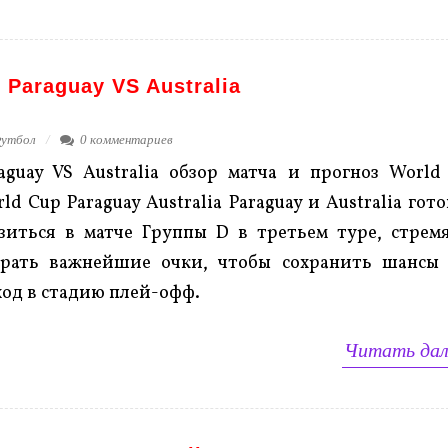
6 Paraguay VS Australia
утбол
0 комментариев
aguay VS Australia обзор матча и прогноз Worl
ld Cup Paraguay Australia Paraguay и Australia гот
зиться в матче Группы D в третьем туре, стрем
брать важнейшие очки, чтобы сохранить шансы
од в стадию плей-офф.
Читать дал