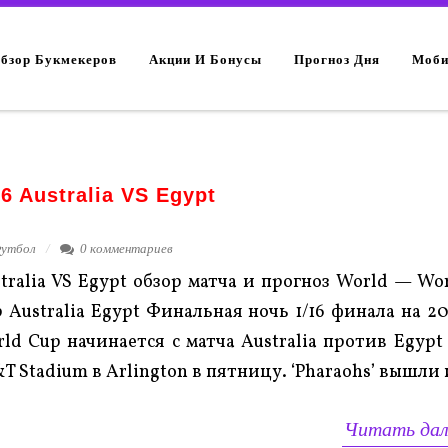
Обзор Букмекеров
Акции И Бонусы
Прогноз Дня
Моби
26 Australia VS Egypt
утбол
0 комментариев
tralia VS Egypt обзор матча и прогноз World — Wo
 Australia Egypt Финальная ночь 1/16 финала на 2
ld Cup начинается с матча Australia против Egypt
T Stadium в Arlington в пятницу. ‘Pharaohs’ вышли 
Читать дал