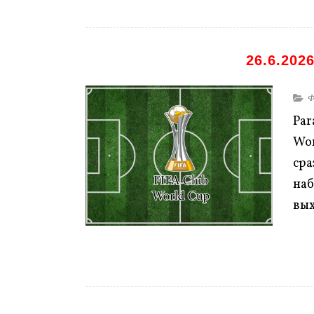
26.6.202
Ф
Par
Wor
сра
на
вых