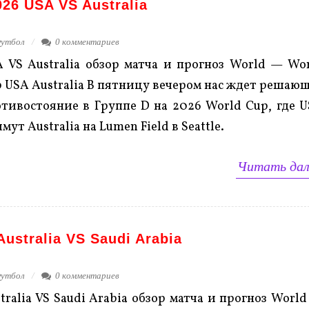
026 USA VS Australia
утбол
0 комментариев
 VS Australia обзор матча и прогноз World — Wo
 USA Australia В пятницу вечером нас ждет решаю
тивостояние в Группе D на 2026 World Cup, где 
мут Australia на Lumen Field в Seattle.
Читать дал
Australia VS Saudi Arabia
утбол
0 комментариев
tralia VS Saudi Arabia обзор матча и прогноз Worl