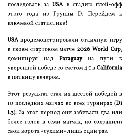
последовать за
USA
в стадию плей-офф
этого года из Группы D. Перейдем к
ключевой статистике!
USA
продемонстрировали отличную игру
в своем стартовом матче
2026 World Cup
,
доминируя над
Paraguay
на пути к
уверенной победе со счётом 4:1 в
California
в пятницу вечером.
Этот результат стал их шестой победой в
10 последних матчах во всех турнирах (
D1
L3
). За этот период они забивали два или
более голов в семи матчах, но сохранили
свои ворота «сухими» лишь один раз.