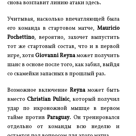
снова возглавит линию атаки здесь.
Учитывая, насколько впечатляющей была
его команда в стартовом матче,
Mauricio
Pochettino
, вероятно, захочет выпустить
тот же стартовый состав, что и в первой
игре, хотя
Giovanni Reyna
может получить
шанс в основе после того, как забил, выйдя
со скамейки запасных в прошлый раз.
Возможное включение
Reyna
может быть
вместо
Christian Pulisic
, который получил
удар по икроножной мышце в первом
тайме против
Paraguay
. Он тренировался
отдельно от команды всю неделю и
остается под вопросом для этого матча.