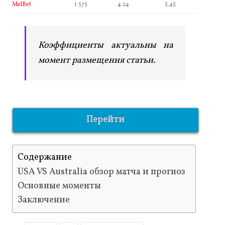
MelBet
1.575
4.24
5.45
Коэффициенты актуальны на
момент размещения статьи.
Перейти
Содержание
USA VS Australia обзор матча и прогноз
Основные моменты
Заключение