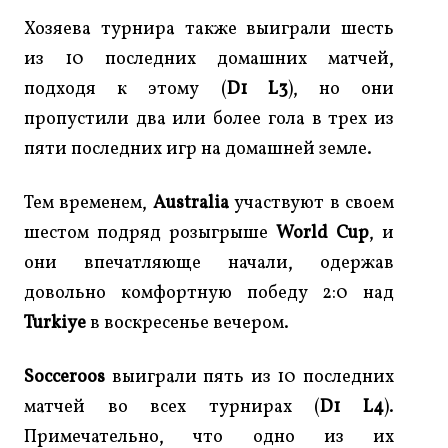
Хозяева турнира также выиграли шесть
из 10 последних домашних матчей,
подходя к этому (
D1 L3
), но они
пропустили два или более гола в трех из
пяти последних игр на домашней земле.
Тем временем,
Australia
участвуют в своем
шестом подряд розыгрыше
World Cup
, и
они впечатляюще начали, одержав
довольно комфортную победу 2:0 над
Turkiye
в воскресенье вечером.
Socceroos
выиграли пять из 10 последних
матчей во всех турнирах (
D1 L4
).
Примечательно, что одно из их