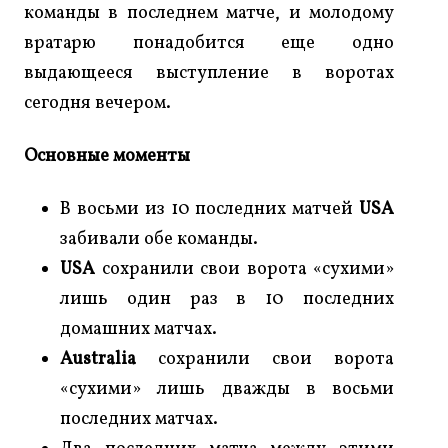
команды в последнем матче, и молодому
вратарю понадобится еще одно
выдающееся выступление в воротах
сегодня вечером.
Основные моменты
В восьми из 10 последних матчей
USA
забивали обе команды.
USA
сохранили свои ворота «сухими»
лишь один раз в 10 последних
домашних матчах.
Australia
сохранили свои ворота
«сухими» лишь дважды в восьми
последних матчах.