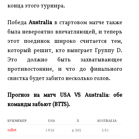
конца этого турнира.
Победа
Australia
в стартовом матче также
была невероятно впечатляющей, и теперь
этот поединок широко считается тем,
который решит, кто выиграет Группу D.
Это должно быть захватывающее
противостояние, и что до финального
свистка будет забито несколько голов.
Прогноз на матч USA VS Australia: обе
команды забьют (BTTS).
БУКМЕКЕР
USA
X
AUSTRALIA
1xBet
1.635
4.395
5.67