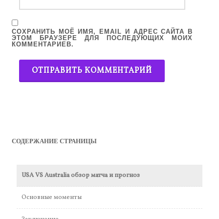
СОХРАНИТЬ МОЁ ИМЯ, EMAIL И АДРЕС САЙТА В
ЭТОМ БРАУЗЕРЕ ДЛЯ ПОСЛЕДУЮЩИХ МОИХ
КОММЕНТАРИЕВ.
СОДЕРЖАНИЕ СТРАНИЦЫ
USA VS Australia обзор матча и прогноз
Основные моменты