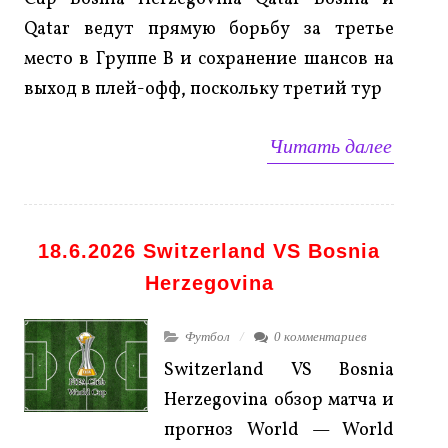
Qatar ведут прямую борьбу за третье
место в Группе B и сохранение шансов на
выход в плей-офф, поскольку третий тур
Читать далее
18.6.2026 Switzerland VS Bosnia
Herzegovina
Футбол
0 комментариев
Switzerland VS Bosnia
Herzegovina обзор матча и
прогноз World — World