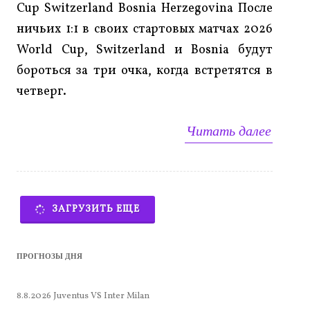
Cup Switzerland Bosnia Herzegovina После
ничьих 1:1 в своих стартовых матчах 2026
World Cup, Switzerland и Bosnia будут
бороться за три очка, когда встретятся в
четверг.
Читать далее
ЗАГРУЗИТЬ ЕЩЕ
ПРОГНОЗЫ ДНЯ
8.8.2026 Juventus VS Inter Milan