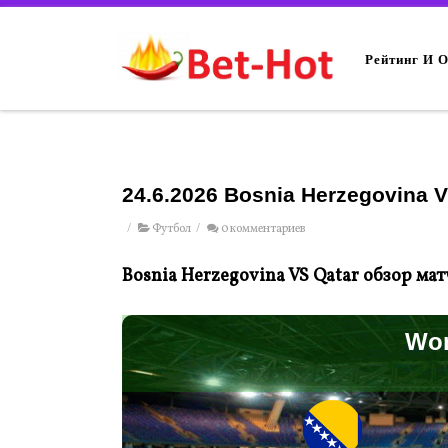
Рейтинг И 
24.6.2026 Bosnia Herzegovina V
/
Футбол
/
0 комментариев
Bosnia Herzegovina VS Qatar обзор ма
Wor