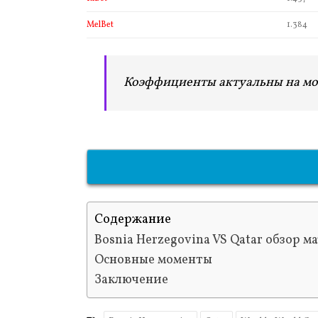
MelBet
1.384
Коэффициенты актуальны на мо
Содержание
Bosnia Herzegovina VS Qatar обзор м
Основные моменты
Заключение