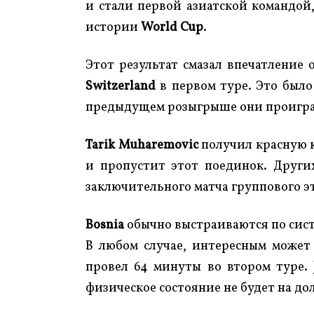
и стали первой азиатской командой
истории
World Cup
.
Этот результат смазал впечатление 
Switzerland
в первом туре. Это было
предыдущем розыгрыше они проиграли
Tarik Muharemovic
получил красную к
и пропустит этот поединок. Други
заключительного матча группового эт
Bosnia
обычно выстраиваются по систе
В любом случае, интересным может
провел 64 минуты во втором туре.
физическое состояние не будет на до