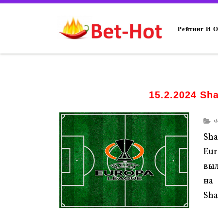
Рейтинг И 
15.2.2024 Sh
Ф
Sha
Eur
выл
на
Sha