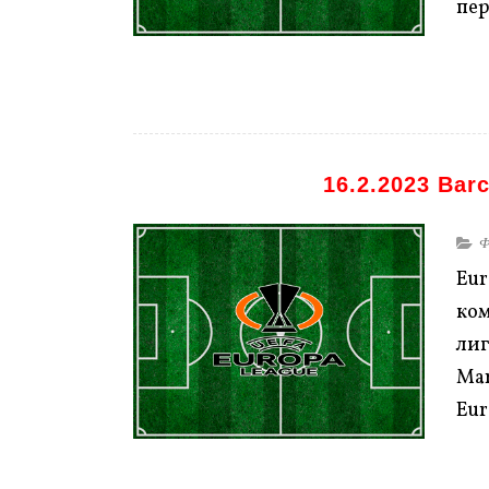
пер
16.2.2023 Bar
Ф
Eur
ко
лиг
Man
Eur