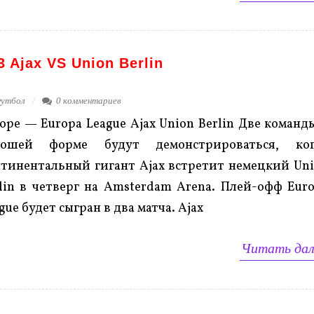
3 Ajax VS Union Berlin
утбол
0 комментариев
ope — Europa League Ajax Union Berlin Две команд
рошей форме будут демонстрироваться, ког
тинентальный гигант Ajax встретит немецкий Un
lin в четверг на Amsterdam Arena. Плей-офф Eur
gue будет сыгран в два матча. Ajax
Читать дал