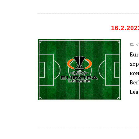
16.2.202
Ф
Eur
хо
кон
Ber
Lea