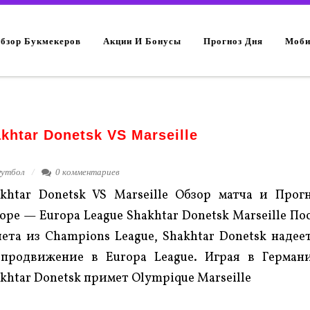
Обзор Букмекеров
Акции И Бонусы
Прогноз Дня
Моби
akhtar Donetsk VS Marseille
утбол
0 комментариев
khtar Donetsk VS Marseille Обзор матча и Прог
ope — Europa League Shakhtar Donetsk Marseille По
ета из Champions League, Shakhtar Donetsk надее
 продвижение в Europa League. Играя в Герман
khtar Donetsk примет Olympique Marseille