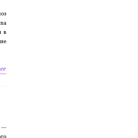
ноз
ona
я в
ие
ее
e —
ого