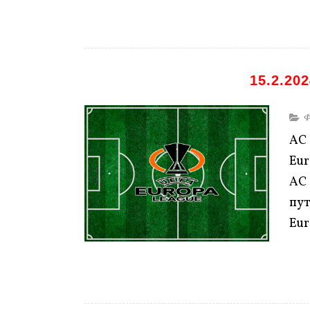
15.2.20
Ф
AC
Eur
AC
пу
Eur