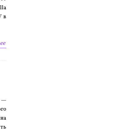
lla
V в
ее
e —
ого
 на
ить