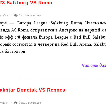
023 Salzburg VS Roma
утбол
0 комментариев
rope — Europa League Salzburg Roma Итальянс
анда AS Roma отправится в Австрию на первый м
й-офф 1/8 финала Europa League с Red Bull Salzbu
орый состоится в четверг на Red Bull Arena. Salzb
сь благодаря
Читать дал
hakhtar Donetsk VS Rennes
утбол
0 комментариев