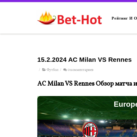
Рейтинг И 
15.2.2024 AC Milan VS Rennes
/
Футбол
/
0 комментариев
AC Milan VS Rennes Обзор матча 
Europ