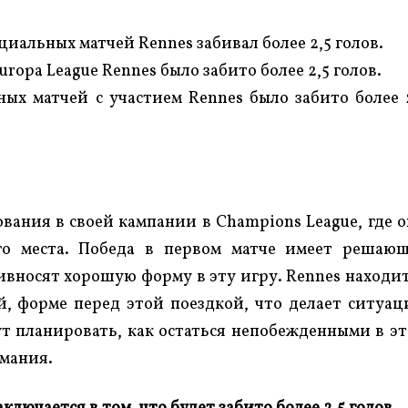
циальных матчей Rennes забивал более 2,5 голов.
ropa League Rennes было забито более 2,5 голов.
ных матчей с участием Rennes было забито более 
ования в своей кампании в Champions League, где 
го места. Победа в первом матче имеет решаю
ривносят хорошую форму в эту игру. Rennes находи
й, форме перед этой поездкой, что делает ситуа
т планировать, как остаться непобежденными в э
имания.