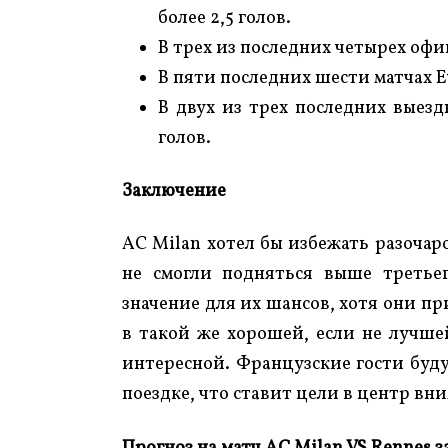
более 2,5 голов.
В трех из последних четырех офи
В пяти последних шести матчах Eu
В двух из трех последних выезд
голов.
Заключение
AC Milan хотел бы избежать разочар
не смогли подняться выше третье
значение для их шансов, хотя они п
в такой же хорошей, если не лучше
интересной. Французские гости буду
поездке, что ставит цели в центр вн