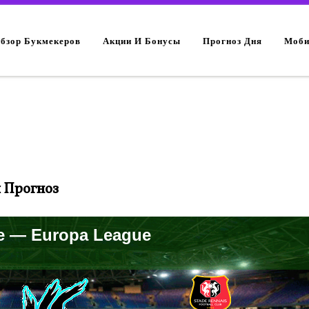
Обзор Букмекеров
Акции И Бонусы
Прогноз Дня
Моби
и Прогноз
e — Europa League