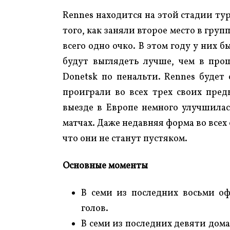
Rennes находится на этой стадии ту
того, как заняли второе место в групп
всего одно очко. В этом году у них 
будут выглядеть лучше, чем в про
Donetsk по пенальти. Rennes будет
проиграли во всех трех своих пре
выезде в Европе немного улучшилас
матчах. Даже недавняя форма во всех
что они не станут пустяком.
Основные моменты
В семи из последних восьми оф
голов.
В семи из последних девяти дом