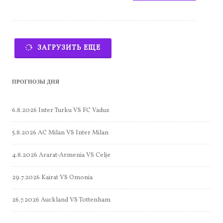
ЗАГРУЗИТЬ ЕЩЕ
ПРОГНОЗЫ ДНЯ
6.8.2026 Inter Turku VS FC Vaduz
5.8.2026 AC Milan VS Inter Milan
4.8.2026 Ararat-Armenia VS Celje
29.7.2026 Kairat VS Omonia
26.7.2026 Auckland VS Tottenham