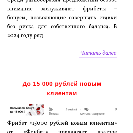
Среди разнообразия предложений особое
внимание заслуживают фрибеты –
бонусы, позволяющие совершать ставки
без риска для собственного баланса. В
2024 году ряд
Читать далее
До 15 000 рублей новым
клиентам
Fonbet
0
Bonus
комментариев
Фрибет «15000 рублей новым клиентам»
от «Фонбет» предлагает щедрое