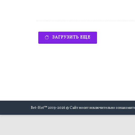
ЗАГРУЗИТЬ ЕЩЕ
Bet-Hot™ 2019-2026 © Cайт носит исключительно ознакомит