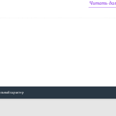
Читать дал
ельный характер