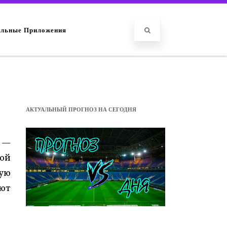
льные Приложения
АКТУАЛЬНЫЙ ПРОГНОЗ НА СЕГОДНЯ
y —
зой
ую
уют