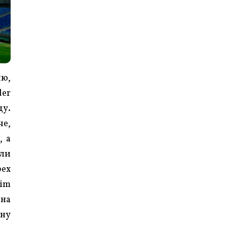
ию,
der
цу.
че,
, а
яли
рех
eim
 на
дну