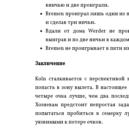
вничью и две проиграли.
Bremen проиграл лишь один из п
и сделав три ничьи.
Вдали от дома Werder не прои
выиграв и по две ничьи в каждом
Bremen не проигрывает в пяти и
Заключение
Koln сталкивается с перспективой
попасть в зону вылета. В настоящее
четыре очка лучше, чем два последн
Хозяевам предстоит непростая зад
попытаться пробиться в семерку л
уязвимыми к потере очков.