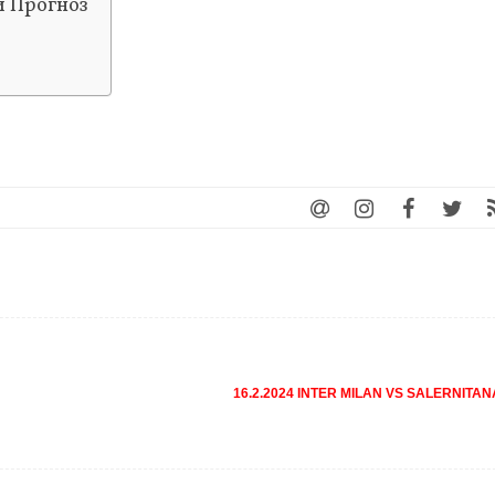
и Прогноз
16.2.2024 INTER MILAN VS SALERNITA