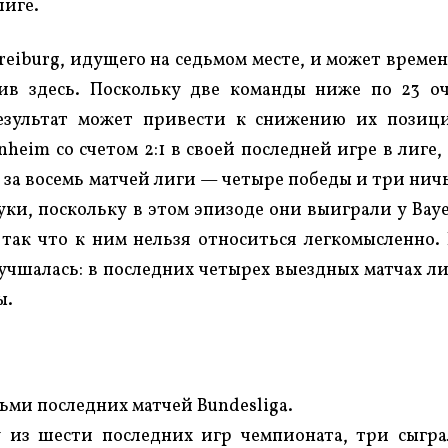
лиге.
Freiburg, идущего на седьмом месте, и может време
див здесь. Поскольку две команды ниже по 23 о
езультат может привести к снижению их позиц
heim со счетом 2:1 в своей последней игре в лиге,
 за восемь матчей лиги — четыре победы и три нич
уки, поскольку в этом эпизоде они выиграли у Bay
 так что к ним нельзя относиться легкомысленно.
учшалась: в последних четырех выездных матчах л
ы.
сьми последних матчей Bundesliga.
 из шести последних игр чемпионата, три сыгр