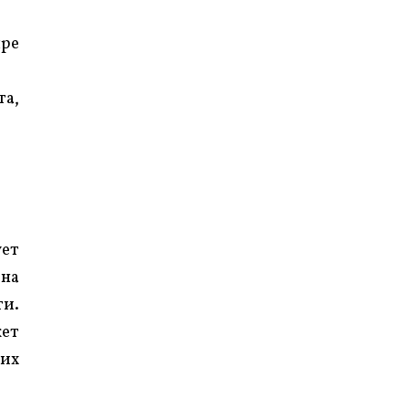
ыре
та,
ует
 на
ти.
жет
 их