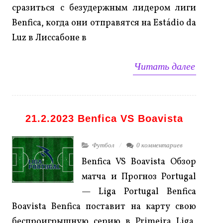
сразиться с безудержным лидером лиги
Benfica, когда они отправятся на Estádio da
Luz в Лиссабоне в
Читать далее
21.2.2023 Benfica VS Boavista
Футбол
0 комментариев
Benfica VS Boavista Обзор
матча и Прогноз Portugal
— Liga Portugal Benfica
Boavista Benfica поставит на карту свою
беспроигрышную серию в Primeira Liga,