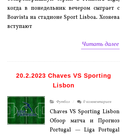
когда в понедельник вечером сыграет с
Boavista на стадионе Sport Lisboa. Хозяева
вступают
Читать далее
20.2.2023 Chaves VS Sporting
Lisbon
Футбол
0 комментариев
Chaves VS Sporting Lisbon
Обзор матча и Прогноз
Portugal — Liga Portugal