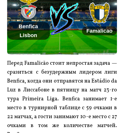
Benfica
Famalicao
Lisbon
Перед Famalicão стоит непростая задача —
сразиться с безудержным лидером лиги
Benfica, когда они отправятся на Estádio da
Luz в Лиссабоне в пятницу на матч 23-го
тура Primeira Liga. Benfica занимает 1-е
место в турнирной таблице с 59 очками в
22 матчах, а гости занимают 10-е место с 27
очками в том же количестве матчей.