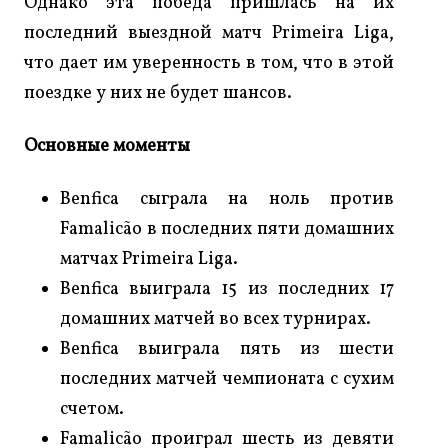
Однако эта победа пришлась на их
последний выездной матч Primeira Liga,
что дает им уверенность в том, что в этой
поездке у них не будет шансов.
Основные моменты
Benfica сыграла на ноль против
Famalicão в последних пяти домашних
матчах Primeira Liga.
Benfica выиграла 15 из последних 17
домашних матчей во всех турнирах.
Benfica выиграла пять из шести
последних матчей чемпионата с сухим
счетом.
Famalicão проиграл шесть из девяти