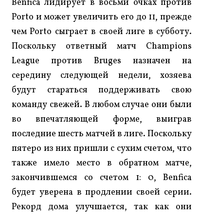
Benfica лидирует в восьми очках против
Porto и может увеличить его до 11, прежде
чем Porto сыграет в своей лиге в субботу.
Поскольку ответный матч Champions
League против Bruges назначен на
середину следующей недели, хозяева
будут стараться поддерживать свою
команду свежей. В любом случае они были
во впечатляющей форме, выиграв
последние шесть матчей в лиге. Поскольку
пятеро из них пришли с сухим счетом, что
также имело место в обратном матче,
закончившемся со счетом 1: 0, Benfica
будет уверена в продлении своей серии.
Рекорд дома улучшается, так как они