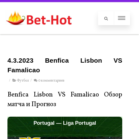
4.3.2023 Benfica Lisbon VS
Famalicao
/
Футбол
/
0 комментариев
Benfica Lisbon VS Famalicao Обзор
матча и Прогноз
Portugal — Liga Portugal