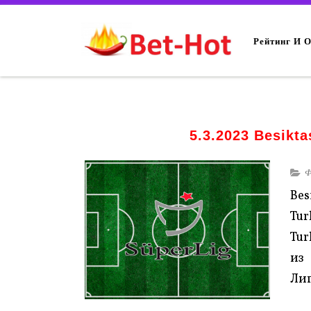
Рейтинг И 
5.3.2023 Besikt
Ф
Bes
Tur
Tur
из 
Лиг