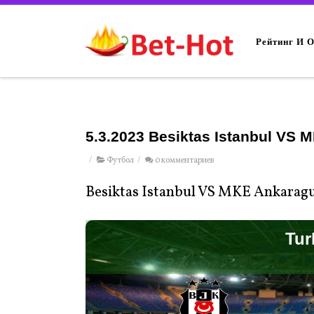
Рейтинг И 
5.3.2023 Besiktas Istanbul VS
/
Футбол
/
0 комментариев
Besiktas Istanbul VS MKE Ankarag
Tur