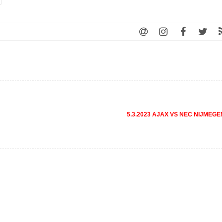
5.3.2023 AJAX VS NEC NIJMEG