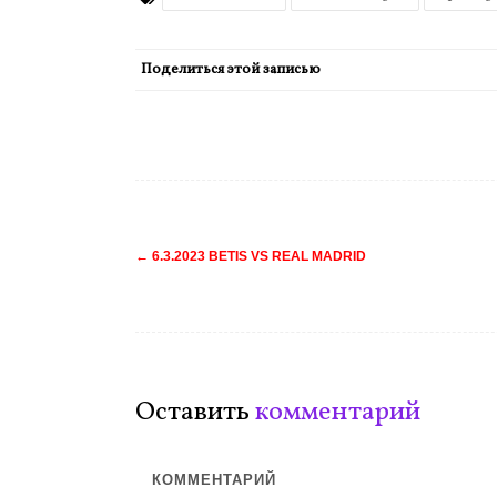
Поделиться этой записью
Навигация
←
6.3.2023 BETIS VS REAL MADRID
по
записям
Оставить
комментарий
КОММЕНТАРИЙ