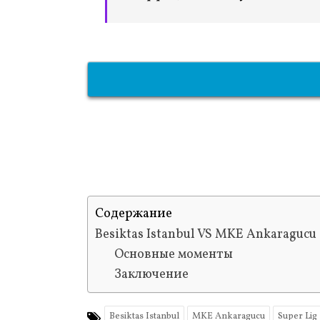
Содержание
Besiktas Istanbul VS MKE Ankaragucu
Основные моменты
Заключение
Besiktas Istanbul
MKE Ankaragucu
Super Lig