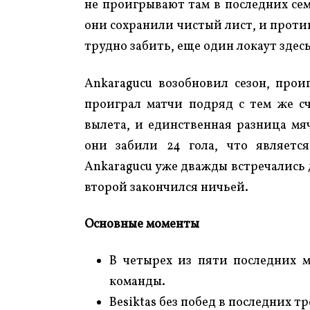
не проигрывают там в последних сем
они сохранили чистый лист, и проти
трудно забить, еще один локаут здес
Ankaragucu возобновил сезон, проиг
проиграл матчи подряд с тем же с
вылета, и единственная разница мя
они забили 24 гола, что являетс
Ankaragucu уже дважды встречались д
второй закончился ничьей.
Основные моменты
В четырех из пяти последних 
команды.
Besiktas без побед в последних тр