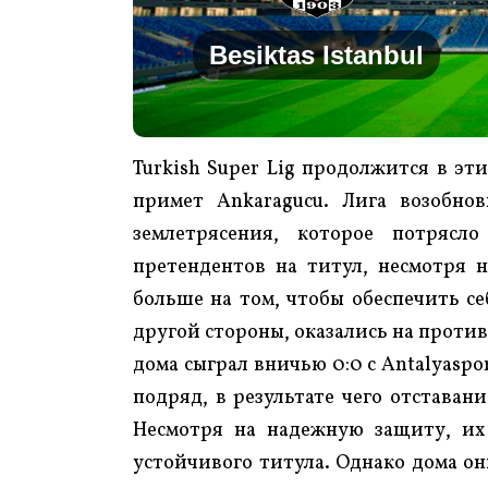
Besiktas Istanbul
Turkish Super Lig продолжится в эти
примет Ankaragucu. Лига возобно
землетрясения, которое потрясло
претендентов на титул, несмотря н
больше на том, чтобы обеспечить се
другой стороны, оказались на против
дома сыграл вничью 0:0 с Antalyaspo
подряд, в результате чего отставани
Несмотря на надежную защиту, их
устойчивого титула. Однако дома он