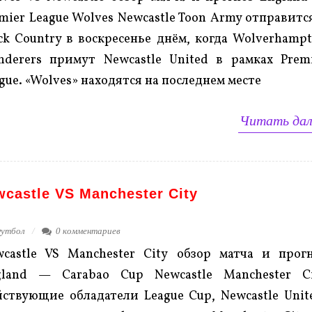
mier League Wolves Newcastle Toon Army отправитс
ck Country в воскресенье днём, когда Wolverhamp
derers примут Newcastle United в рамках Prem
gue. «Wolves» находятся на последнем месте
Читать дал
wcastle VS Manchester City
утбол
0 комментариев
castle VS Manchester City обзор матча и прог
gland — Carabao Cup Newcastle Manchester Ci
ствующие обладатели League Cup, Newcastle Unit