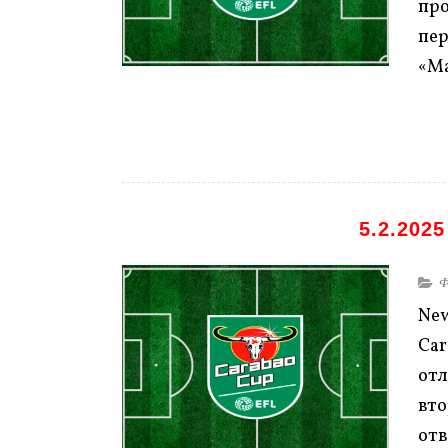
про
пе
«Ma
5.2.2025
Ф
New
Car
от
вто
отв