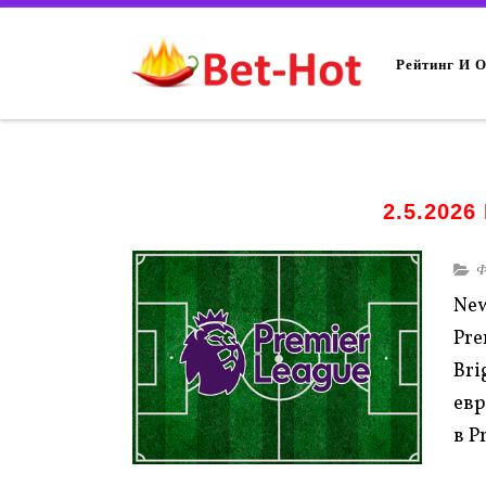
Рейтинг И 
2.5.2026
Ф
New
Pre
Br
евр
в P