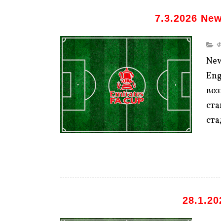
7.3.2026 New
Ф
New
En
воз
ста
ста
28.1.2