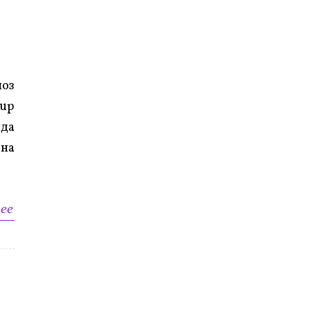
ноз
Cup
нда
 на
ее