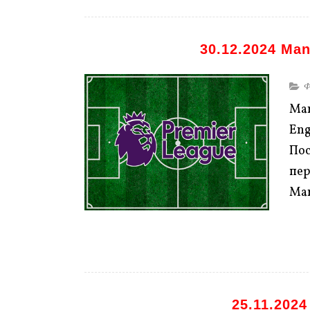
30.12.2024 Man
Ф
Man
Eng
По
пер
Man
25.11.202