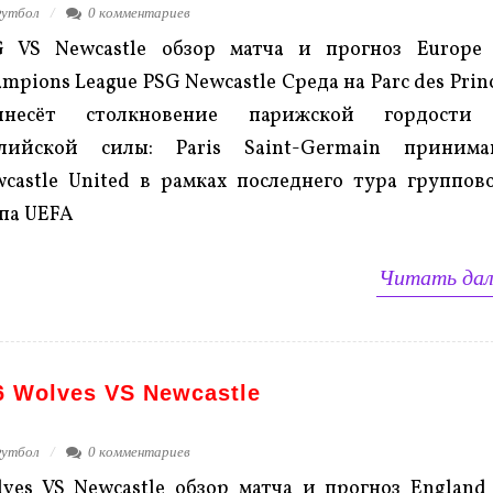
утбол
0 комментариев
G VS Newcastle обзор матча и прогноз Europe
mpions League PSG Newcastle Среда на Parc des Prin
инесёт столкновение парижской гордости
глийской силы: Paris Saint-Germain принима
castle United в рамках последнего тура группов
па UEFA
Читать дал
6 Wolves VS Newcastle
утбол
0 комментариев
ves VS Newcastle обзор матча и прогноз Englan