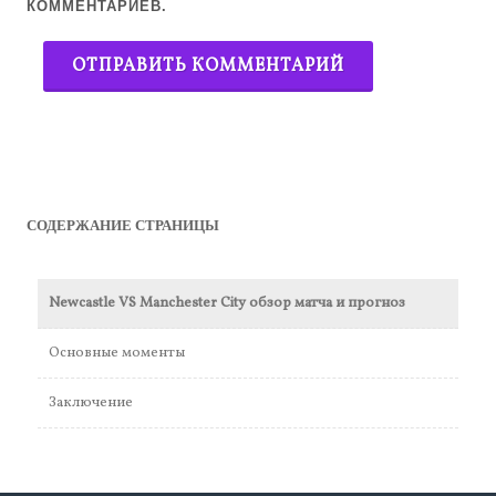
КОММЕНТАРИЕВ.
СОДЕРЖАНИЕ СТРАНИЦЫ
Newcastle VS Manchester City обзор матча и прогноз
Основные моменты
Заключение