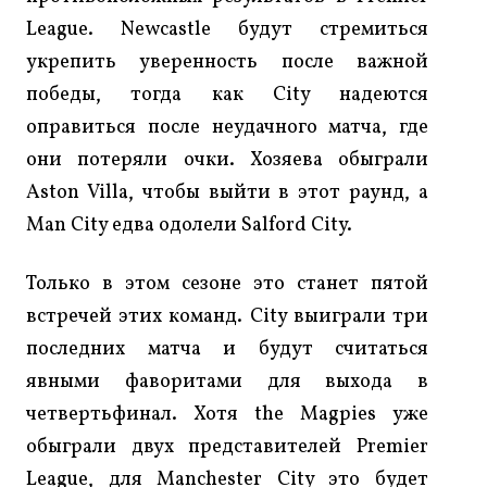
League. Newcastle будут стремиться
укрепить уверенность после важной
победы, тогда как City надеются
оправиться после неудачного матча, где
они потеряли очки. Хозяева обыграли
Aston Villa, чтобы выйти в этот раунд, а
Man City едва одолели Salford City.
Только в этом сезоне это станет пятой
встречей этих команд. City выиграли три
последних матча и будут считаться
явными фаворитами для выхода в
четвертьфинал. Хотя the Magpies уже
обыграли двух представителей Premier
League, для Manchester City это будет