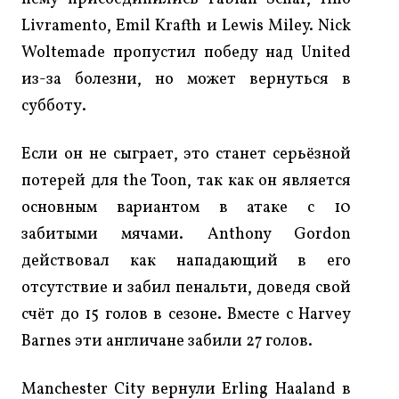
Livramento, Emil Krafth и Lewis Miley. Nick
Woltemade пропустил победу над United
из-за болезни, но может вернуться в
субботу.
Если он не сыграет, это станет серьёзной
потерей для the Toon, так как он является
основным вариантом в атаке с 10
забитыми мячами. Anthony Gordon
действовал как нападающий в его
отсутствие и забил пенальти, доведя свой
счёт до 15 голов в сезоне. Вместе с Harvey
Barnes эти англичане забили 27 голов.
Manchester City вернули Erling Haaland в