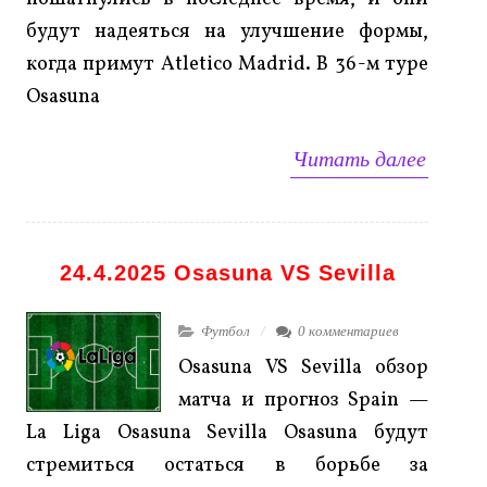
будут надеяться на улучшение формы,
когда примут Atletico Madrid. В 36-м туре
Osasuna
Читать далее
24.4.2025 Osasuna VS Sevilla
Футбол
0 комментариев
Osasuna VS Sevilla обзор
матча и прогноз Spain —
La Liga Osasuna Sevilla Osasuna будут
стремиться остаться в борьбе за