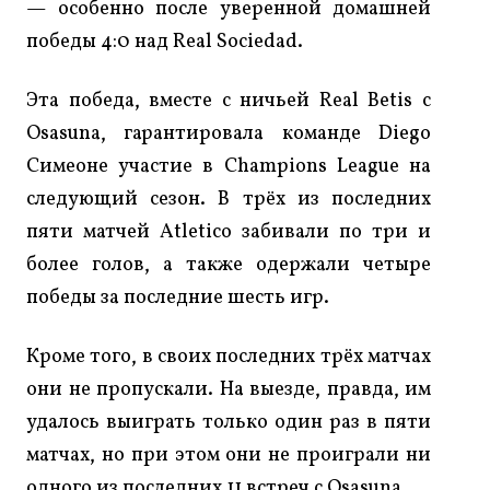
— особенно после уверенной домашней
победы 4:0 над Real Sociedad.
Эта победа, вместе с ничьей Real Betis с
Osasuna, гарантировала команде Diego
Симеоне участие в Champions League на
следующий сезон. В трёх из последних
пяти матчей Atletico забивали по три и
более голов, а также одержали четыре
победы за последние шесть игр.
Кроме того, в своих последних трёх матчах
они не пропускали. На выезде, правда, им
удалось выиграть только один раз в пяти
матчах, но при этом они не проиграли ни
одного из последних 11 встреч с Osasuna.