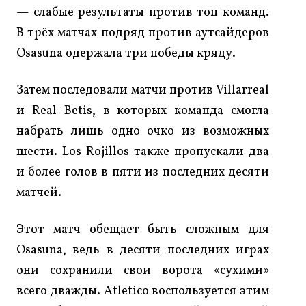
— слабые результаты против топ команд.
В трёх матчах подряд против аутсайдеров
Osasuna одержала три победы кряду.
Затем последовали матчи против Villarreal
и Real Betis, в которых команда смогла
набрать лишь одно очко из возможных
шести. Los Rojillos также пропускали два
и более голов в пяти из последних десяти
матчей.
Этот матч обещает быть сложным для
Osasuna, ведь в десяти последних играх
они сохранили свои ворота «сухими»
всего дважды. Atletico воспользуется этим