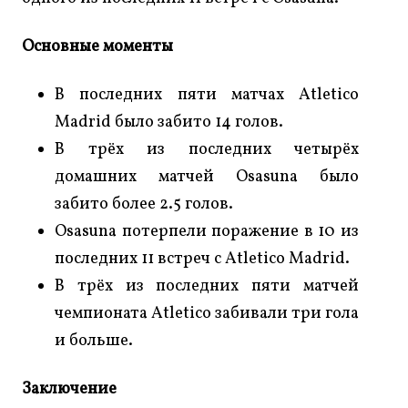
Основные моменты
В последних пяти матчах Atletico
Madrid было забито 14 голов.
В трёх из последних четырёх
домашних матчей Osasuna было
забито более 2.5 голов.
Osasuna потерпели поражение в 10 из
последних 11 встреч с Atletico Madrid.
В трёх из последних пяти матчей
чемпионата Atletico забивали три гола
и больше.
Заключение