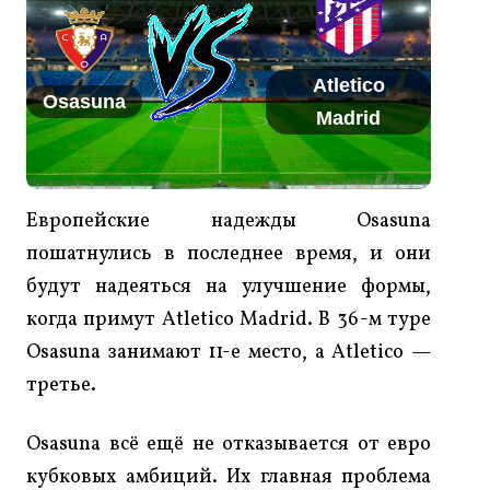
Atletico
Osasuna
Madrid
Европейские надежды Osasuna
пошатнулись в последнее время, и они
будут надеяться на улучшение формы,
когда примут Atletico Madrid. В 36-м туре
Osasuna занимают 11-е место, а Atletico —
третье.
Osasuna всё ещё не отказывается от евро
кубковых амбиций. Их главная проблема