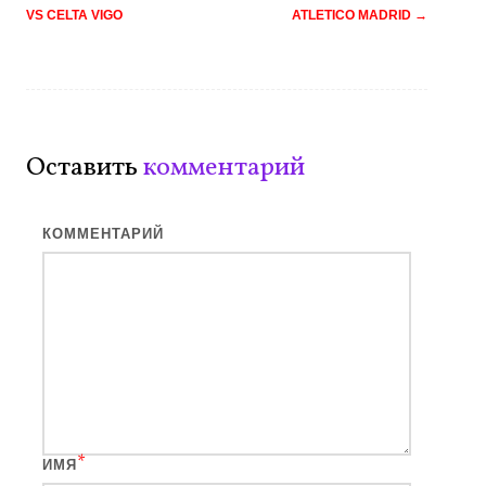
по
VS CELTA VIGO
ATLETICO MADRID
→
записям
Оставить
комментарий
КОММЕНТАРИЙ
*
ИМЯ