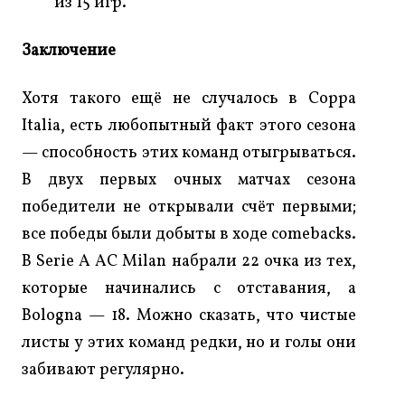
из 15 игр.
Заключение
Хотя такого ещё не случалось в Coppa
Italia, есть любопытный факт этого сезона
— способность этих команд отыгрываться.
В двух первых очных матчах сезона
победители не открывали счёт первыми;
все победы были добыты в ходе comebacks.
В Serie A AC Milan набрали 22 очка из тех,
которые начинались с отставания, а
Bologna — 18. Можно сказать, что чистые
листы у этих команд редки, но и голы они
забивают регулярно.