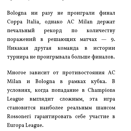
Bologna ни разу не проиграли финал
Coppa Italia, однако AC Milan держат
печальный рекорд по количеству
поражений в решающих матчах — 9.
Никакая другая команда в истории
турнира не проигрывала больше финалов.
Многое зависит от противостояния AC
Milan и Bologna в рамках кубка. В
условиях, когда попадание в Champions
League выглядит сложным, эта игра
становится наиболее реальным шансом
Rossoneri гарантировать себе участие в
Europa League.