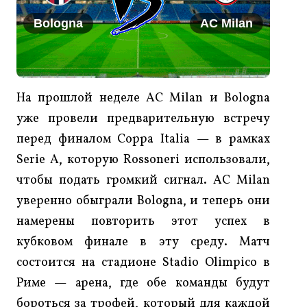
Bologna
AC Milan
На прошлой неделе AC Milan и Bologna
уже провели предварительную встречу
перед финалом Coppa Italia — в рамках
Serie A, которую Rossoneri использовали,
чтобы подать громкий сигнал. AC Milan
уверенно обыграли Bologna, и теперь они
намерены повторить этот успех в
кубковом финале в эту среду. Матч
состоится на стадионе Stadio Olimpico в
Риме — арена, где обе команды будут
бороться за трофей, который для каждой