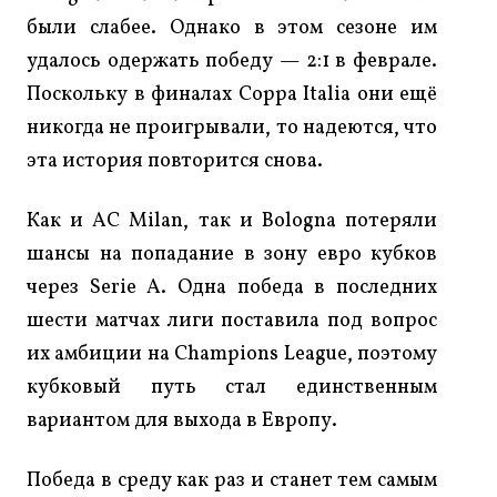
были слабее. Однако в этом сезоне им
удалось одержать победу — 2:1 в феврале.
Поскольку в финалах Coppa Italia они ещё
никогда не проигрывали, то надеются, что
эта история повторится снова.
Как и AC Milan, так и Bologna потеряли
шансы на попадание в зону евро кубков
через Serie A. Одна победа в последних
шести матчах лиги поставила под вопрос
их амбиции на Champions League, поэтому
кубковый путь стал единственным
вариантом для выхода в Европу.
Победа в среду как раз и станет тем самым