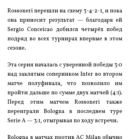
Rossoneri перешли на схему 3-4-2-1, и пока
она приносит результат — благодаря ей
Sergio Conceicao добился четырёх побед
подряд во всех турнирах впервые в этом
сезоне.
Эта серия началась с уверенной победы 3:0
над заклятым соперником Inter во втором
матче полуфинала, что позволило им
пройти дальше по сумме двух матчей (4:1).
Перед этим матчем Rossoneri также
переиграли Bologna в последнем туре
Serie A — 3:1, отыгрывая по ходу встречи.
Bologna в матчах против AC Milan обычно