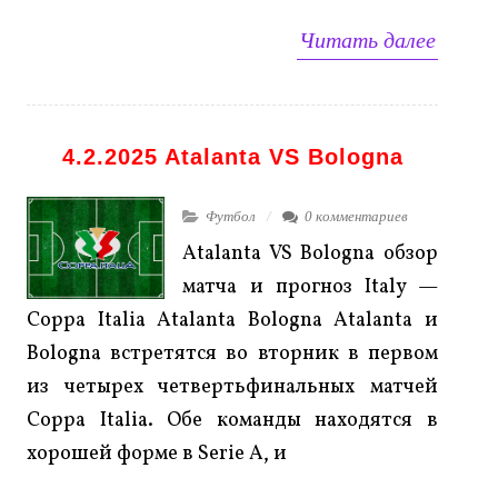
Читать далее
4.2.2025 Atalanta VS Bologna
Футбол
0 комментариев
Atalanta VS Bologna обзор
матча и прогноз Italy —
Coppa Italia Atalanta Bologna Atalanta и
Bologna встретятся во вторник в первом
из четырех четвертьфинальных матчей
Coppa Italia. Обе команды находятся в
хорошей форме в Serie A, и