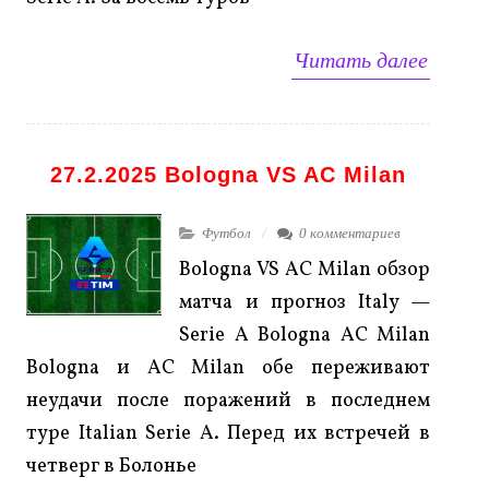
Читать далее
27.2.2025 Bologna VS AC Milan
Футбол
0 комментариев
Bologna VS AC Milan обзор
матча и прогноз Italy —
Serie A Bologna AC Milan
Bologna и AC Milan обе переживают
неудачи после поражений в последнем
туре Italian Serie A. Перед их встречей в
четверг в Болонье