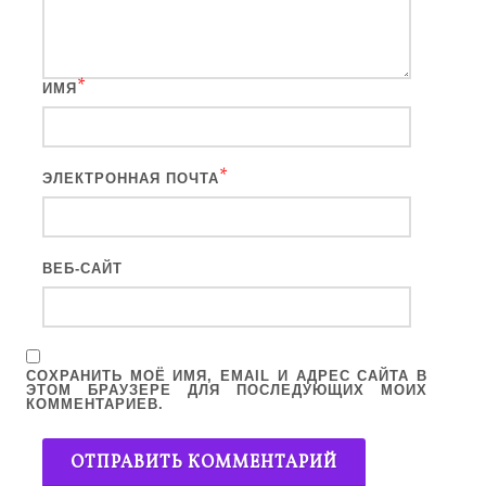
*
ИМЯ
*
ЭЛЕКТРОННАЯ ПОЧТА
ВЕБ-САЙТ
СОХРАНИТЬ МОЁ ИМЯ, EMAIL И АДРЕС САЙТА В
ЭТОМ БРАУЗЕРЕ ДЛЯ ПОСЛЕДУЮЩИХ МОИХ
КОММЕНТАРИЕВ.