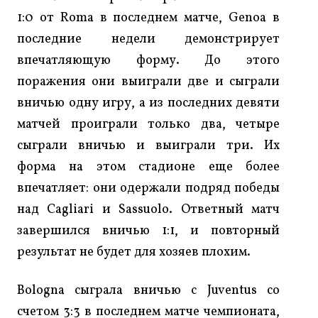
1:0 от Roma в последнем матче, Genoa в
последние недели демонстрирует
впечатляющую форму. До этого
поражения они выиграли две и сыграли
вничью одну игру, а из последних девяти
матчей проиграли только два, четыре
сыграли вничью и выиграли три. Их
форма на этом стадионе еще более
впечатляет: они одержали подряд победы
над Cagliari и Sassuolo. Ответный матч
завершился вничью 1:1, и повторный
результат не будет для хозяев плохим.
Bologna сыграла вничью с Juventus со
счетом 3:3 в последнем матче чемпионата,