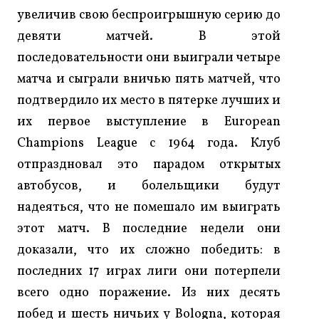
увеличив свою беспроигрышную серию до
девяти матчей. В этой
последовательности они выиграли четыре
матча и сыграли вничью пять матчей, что
подтвердило их место в пятерке лучших и
их первое выступление в European
Champions League с 1964 года. Клуб
отпраздновал это парадом открытых
автобусов, и болельщики будут
надеяться, что не помешало им выиграть
этот матч. В последние недели они
доказали, что их сложно победить: в
последних 17 играх лиги они потерпели
всего одно поражение. Из них десять
побед и шесть ничьих у Bologna, которая