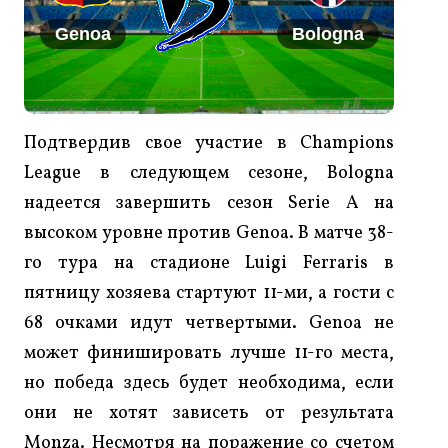
Genoa
Bologna
Подтвердив свое участие в Champions
League в следующем сезоне, Bologna
надеется завершить сезон Serie A на
высоком уровне против Genoa. В матче 38-
го тура на стадионе Luigi Ferraris в
пятницу хозяева стартуют 11-ми, а гости с
68 очками идут четвертыми. Genoa не
может финишировать лучше 11-го места,
но победа здесь будет необходима, если
они не хотят зависеть от результата
Monza. Несмотря на поражение со счетом