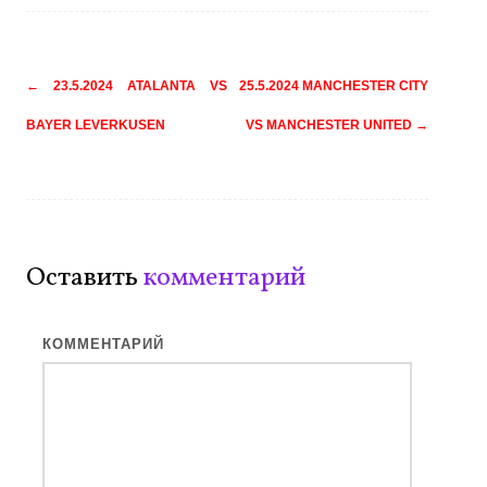
Навигация
←
23.5.2024 ATALANTA VS
25.5.2024 MANCHESTER CITY
по
BAYER LEVERKUSEN
VS MANCHESTER UNITED
→
записям
Оставить
комментарий
КОММЕНТАРИЙ